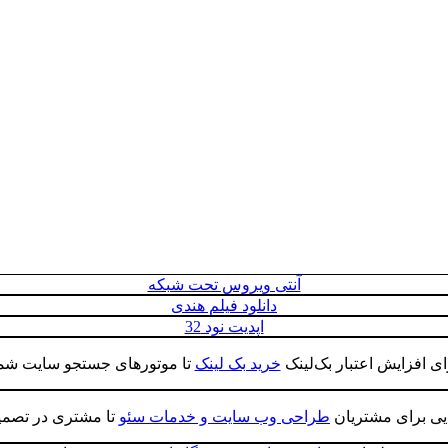
آنتی ویروس تحت شبکه
دانلود فیلم هندی
اپديت نود 32
ی ‌افزایش اعتبار بک‌لینک
خرید بک لینک
تا موتورهای جستجو سایت شما ر
ایی برای مشتریان
طراحی وب سایت و خدمات سئو
تا مشتری در تصمیم