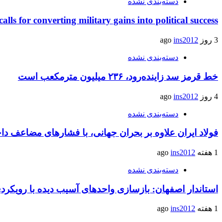
دسته‌بندی نشده
calls for converting military gains into political success
3 روز ago
ins2012
دسته‌بندی نشده
خط قرمز سد زاینده‌رود، ۲۳۶ میلیون مترمکعب است
4 روز ago
ins2012
دسته‌بندی نشده
فولاد ایران علاوه بر بحران جهانی، با فشارهای مضاعف د
1 هفته ago
ins2012
دسته‌بندی نشده
استاندار اصفهان: بازسازی واحدهای آسیب دیده با رویکر
1 هفته ago
ins2012