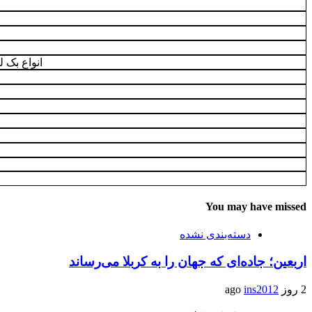
انواع بک 
You may have missed
دسته‌بندی نشده
اربعین؛ جاده‌ای که جهان را به کربلا می‌رساند
2 روز ago
ins2012