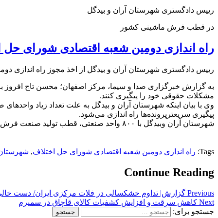
رییس دادگستری شهرستان آران و بیدگل
در قطب فرش ماشینی کشور
راه اندازی دومین شعبه اقتصادی شورای حل ا
رییس دادگستری شهرستان آران و بیدگل از اخذ مجوز راه اندازی دو
به گزارش خبرگزاری صدا و سیما، مرکز اصفهان؛ محسن تاج افروز با
مشکلات حقوقی خود را پیگیری کنند.
وی با بیان اینکه شهرستان آران و بیدگل به علت تعداد زیاد واحد‌ها
پیگیری سریعترپرونده‌ها راه اندازی می‌شود.
شهرستان آران وبیدگل با ۸۰۰ واحد صنعتی، قطب تولید صنعت فرش در کشور است.
Tags:
راه اندازی دومین شعبه اقتصادی شورای حل اختلاف
,
شهرستان 
Continue Reading
Previous
گزارش| تداوم خشکسالی در فلات مرکزی ایران/ دست خالی ک
Next
کاهش سرقت و افزایش کشفیات کالای قاچاق در سمیرم
جستجو برای: