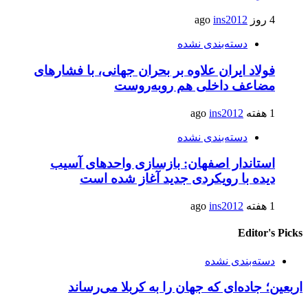
4 روز ago
ins2012
دسته‌بندی نشده
فولاد ایران علاوه بر بحران جهانی، با فشارهای
مضاعف داخلی هم روبه‌روست
1 هفته ago
ins2012
دسته‌بندی نشده
استاندار اصفهان: بازسازی واحدهای آسیب
دیده با رویکردی جدید آغاز شده است
1 هفته ago
ins2012
Editor's Picks
دسته‌بندی نشده
اربعین؛ جاده‌ای که جهان را به کربلا می‌رساند