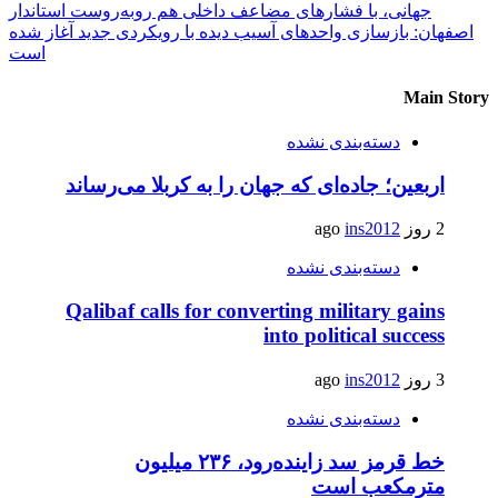
جهانی، با فشارهای مضاعف داخلی هم روبه‌روست
استاندار
اصفهان: بازسازی واحدهای آسیب دیده با رویکردی جدید آغاز شده
است
Main Story
دسته‌بندی نشده
اربعین؛ جاده‌ای که جهان را به کربلا می‌رساند
2 روز ago
ins2012
دسته‌بندی نشده
Qalibaf calls for converting military gains
into political success
3 روز ago
ins2012
دسته‌بندی نشده
خط قرمز سد زاینده‌رود، ۲۳۶ میلیون
مترمکعب است