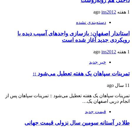
داخلی هم روبه‌روست
1 هفته ago
ins2012
دسته‌بندی نشده
استاندار اصفهان: بازسازی واحدهای آسیب دیده با
رویکردی جدید آغاز شده است
1 هفته ago
ins2012
خبر جدید
تمرینات سپاهان یک هفته تعطیل می‌شود ::
11 سال ago
تمرینات سپاهان یک هفته تعطیل می‌شود :: تمرینات سپاهان پس از
انجام دربی اصفهان یک…
قیمت جدید
طلا در آستانه سومین سال نزولی قیمت جهانی