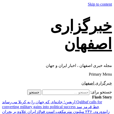
Skip to content
خبرگزاری
اصفهان
مجله خبری اصفهان ، اخبار ایران و جهان
Primary Menu
خبرگزاری اصفهان
جستجو برای:
Flash Story
Qalibaf calls for
اربعین؛ جاده‌ای که جهان را به کربلا می‌رساند
خط قرمز سد
converting military gains into political success
زاینده‌رود، ۲۳۶ میلیون مترمکعب است
فولاد ایران علاوه بر بحران