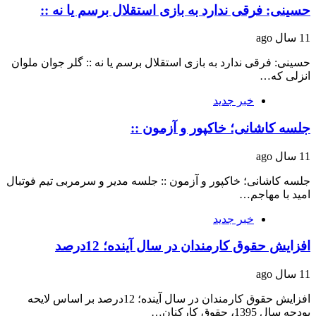
حسینی: فرقی ندارد به بازی استقلال برسم یا نه ::
11 سال ago
حسینی: فرقی ندارد به بازی استقلال برسم یا نه :: گلر جوان ملوان
انزلی که…
خبر جدید
جلسه کاشانی؛ خاکپور و آزمون ::
11 سال ago
جلسه کاشانی؛ خاکپور و آزمون :: جلسه مدیر و سرمربی تیم فوتبال
امید با مهاجم…
خبر جدید
افزایش حقوق کارمندان در سال آینده؛ 12درصد
11 سال ago
افزایش حقوق کارمندان در سال آینده؛ 12درصد بر اساس لایحه
بودجه سال 1395، حقوق کارکنان…