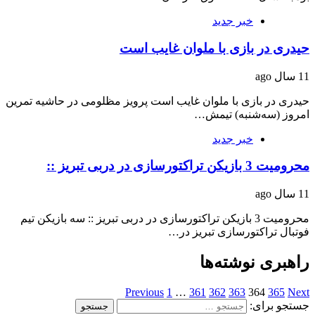
خبر جدید
حیدری در بازی با ملوان غایب است
11 سال ago
حیدری در بازی با ملوان غایب است پرویز مظلومی در حاشیه تمرین
امروز (سه‌شنبه) تیمش…
خبر جدید
محرومیت 3 بازیکن تراکتورسازی در دربی تبریز ::
11 سال ago
محرومیت 3 بازیکن تراکتورسازی در دربی تبریز :: سه بازیکن تیم
فوتبال تراکتورسازی تبریز در…
راهبری نوشته‌ها
Previous
1
…
361
362
363
364
365
Next
جستجو برای: