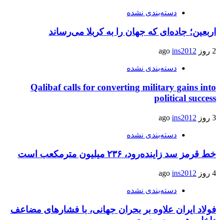
دسته‌بندی نشده
اربعین؛ جاده‌ای که جهان را به کربلا می‌رساند
2 روز ago
ins2012
دسته‌بندی نشده
Qalibaf calls for converting military gains into
political success
3 روز ago
ins2012
دسته‌بندی نشده
خط قرمز سد زاینده‌رود، ۲۳۶ میلیون مترمکعب است
4 روز ago
ins2012
دسته‌بندی نشده
فولاد ایران علاوه بر بحران جهانی، با فشارهای مضاعف