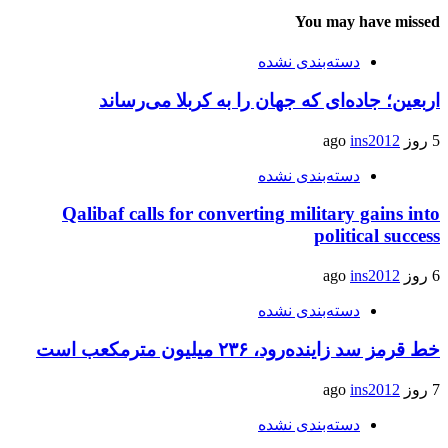
You may have missed
دسته‌بندی نشده
اربعین؛ جاده‌ای که جهان را به کربلا می‌رساند
5 روز ago
ins2012
دسته‌بندی نشده
Qalibaf calls for converting military gains into
political success
6 روز ago
ins2012
دسته‌بندی نشده
خط قرمز سد زاینده‌رود، ۲۳۶ میلیون مترمکعب است
7 روز ago
ins2012
دسته‌بندی نشده