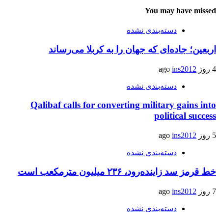
You may have missed
دسته‌بندی نشده
اربعین؛ جاده‌ای که جهان را به کربلا می‌رساند
4 روز ago
ins2012
دسته‌بندی نشده
Qalibaf calls for converting military gains into
political success
5 روز ago
ins2012
دسته‌بندی نشده
خط قرمز سد زاینده‌رود، ۲۳۶ میلیون مترمکعب است
7 روز ago
ins2012
دسته‌بندی نشده