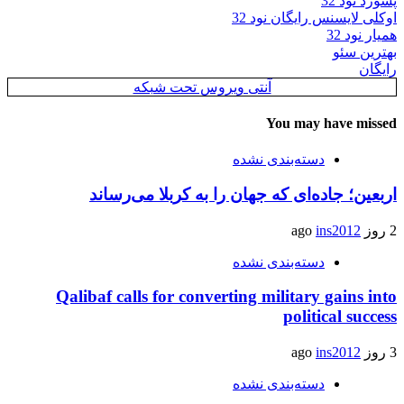
پسورد نود 32
اوکلی لایسنس رایگان نود 32
همیار نود 32
بهترین سئو
رایگان
آنتی ویروس تحت شبکه
You may have missed
دسته‌بندی نشده
اربعین؛ جاده‌ای که جهان را به کربلا می‌رساند
2 روز ago
ins2012
دسته‌بندی نشده
Qalibaf calls for converting military gains into
political success
3 روز ago
ins2012
دسته‌بندی نشده