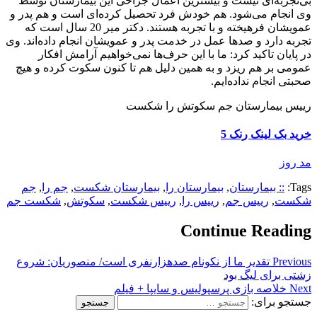
بی‌تجربه‌ای نیست و بیشترین اعمال جراحی این بیمارستان توسط
وی انجام می‌شود. هم خودش فرد تحصیل کرده‌ای است و هم پدر و
عمویشان فرهیخته و با تجربه هستند. دکتر میر 20 سال است که
تجربه دارد و صدها عمل در خدمت پدر و عمویشان انجام داده‌اند. وی
در پایان تاکید کرد: ما با این حرف‌ها نمی‌خواهیم آرامش افکار
عمومی بر هم ریزد و به همین دلیل هم تا کنون سکوت کرده و هیچ
صحبتی انجام نداده‌ایم.
رییس بیمارستان جم سکوتش را شکست
خرید بک لینک رنک 5
مد روز
Tags:
:: بیمارستان
,
بیمارستان را
,
بیمارستان شکست
,
جم را
,
جم
شکست
,
رییس جم
,
رییس را
,
رییس شکست
,
سکوتش
,
شکست جم
Continue Reading
Previous
تقدیر ما از نکونام صدهزارنفری است/ منصوریان: شروع
زشتی برای لیگ بود
Next
خلاصه بازی پرسپولیس و سایپا + فیلم
جستجو برای: