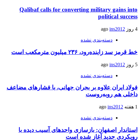
Qalibaf calls for converting military gains into
political success
4 روز ago
ins2012
دسته‌بندی نشده
خط قرمز سد زاینده‌رود، ۲۳۶ میلیون مترمکعب است
5 روز ago
ins2012
دسته‌بندی نشده
فولاد ایران علاوه بر بحران جهانی، با فشارهای مضاعف
داخلی هم روبه‌روست
1 هفته ago
ins2012
دسته‌بندی نشده
استاندار اصفهان: بازسازی واحدهای آسیب دیده با
رویکردی جدید آغاز شده است