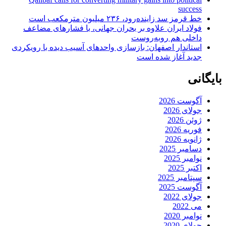
success
خط قرمز سد زاینده‌رود، ۲۳۶ میلیون مترمکعب است
فولاد ایران علاوه بر بحران جهانی، با فشارهای مضاعف
داخلی هم روبه‌روست
استاندار اصفهان: بازسازی واحدهای آسیب دیده با رویکردی
جدید آغاز شده است
بایگانی
آگوست 2026
جولای 2026
ژوئن 2026
فوریه 2026
ژانویه 2026
دسامبر 2025
نوامبر 2025
اکتبر 2025
سپتامبر 2025
آگوست 2025
جولای 2022
می 2022
نوامبر 2020
جولای 2020