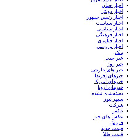
اخبار جهان
اخبار دولتی
اخبار رئیس جمهور
اخبار سیاست
اخبار سیاسی
اخبار فرهنگی
اخبار فناوری
اخبار ورزشی
بانک
خبر جدید
خبر روز
خبر های خارجی
خبرهای آفریقا
خبرهای آمریکا
خبرهای اروپا
دسته‌بندی نشده
سپهر نیوز
شرکت
عکس
عکس های خبر
فروش
قیمت جدید
قیمت طلا