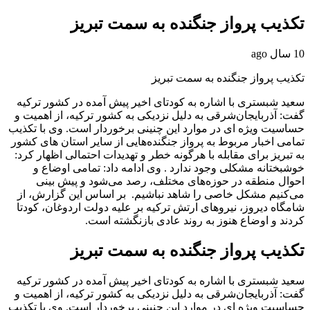
تکذیب پرواز جنگنده به سمت تبریز
10 سال ago
تکذیب پرواز جنگنده به سمت تبریز
سعید شبستری با اشاره به کودتای اخیر پیش آمده در کشور ترکیه
گفت: آذربایجان‌شرقی به دلیل نزدیکی به کشور ترکیه، از اهمیت و
حساسیت ویژه ای در موارد این چنینی برخوردار است. وی با تکذیب
تمامی اخبار مربوط به پرواز جنگنده‌هایی از سایر استان های کشور
به تبریز برای مقابله با هرگونه خطر و تهدیدات احتمالی اظهار کرد:
خوشبختانه مشکلی وجود ندارد . وی ادامه داد: تمامی اوضاع و
احوال منطقه در حوزه‌های مختلف، رصد می‌شود و پیش بینی
می‌کنیم مشکل خاصی را شاهد نباشیم. بر اساس این گزارش، از
شامگاه دیروز، نیروهای ارتش ترکیه بر علیه دولت اردوغان، کودتا
کردند و اوضاع هنوز به روند عادی بازنگشته است.
تکذیب پرواز جنگنده به سمت تبریز
سعید شبستری با اشاره به کودتای اخیر پیش آمده در کشور ترکیه
گفت: آذربایجان‌شرقی به دلیل نزدیکی به کشور ترکیه، از اهمیت و
حساسیت ویژه ای در موارد این چنینی برخوردار است. وی با تکذیب