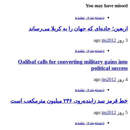
You may have missed
دسته‌بندی نشده
اربعین؛ جاده‌ای که جهان را به کربلا می‌رساند
3 روز ago
ins2012
دسته‌بندی نشده
Qalibaf calls for converting military gains into
political success
4 روز ago
ins2012
دسته‌بندی نشده
خط قرمز سد زاینده‌رود، ۲۳۶ میلیون مترمکعب است
5 روز ago
ins2012
دسته‌بندی نشده