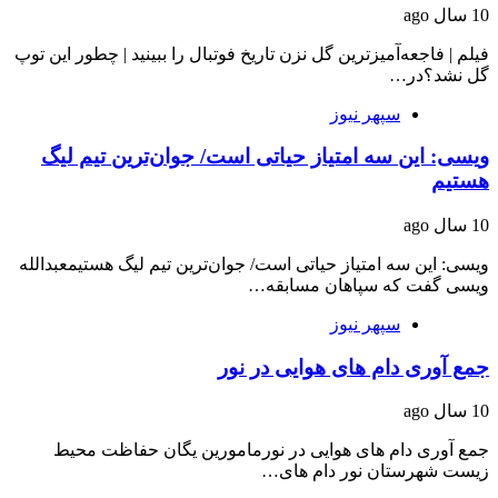
10 سال ago
فیلم | فاجعه‌آمیزترین گل نزن تاریخ فوتبال را ببینید | چطور این توپ
گل نشد؟در…
سپهر نیوز
ویسی: این سه امتیاز حیاتی است/ جوان‌ترین تیم لیگ
هستیم
10 سال ago
ویسی: این سه امتیاز حیاتی است/ جوان‌ترین تیم لیگ هستیمعبدالله
ویسی گفت که سپاهان مسابقه…
سپهر نیوز
جمع آوری دام های هوایی در نور
10 سال ago
جمع آوری دام های هوایی در نورمامورین یگان حفاظت محیط
زیست شهرستان نور دام های…