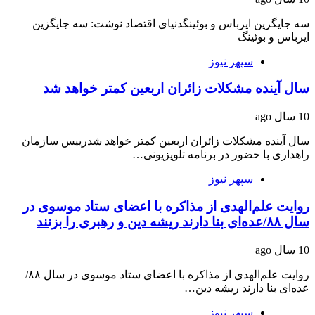
سه جایگزین ایرباس و بوئینگدنیای اقتصاد نوشت: سه جایگزین
ایرباس و بوئینگ
سپهر نیوز
سال آینده مشکلات زائران اربعین کمتر خواهد شد
10 سال ago
سال آینده مشکلات زائران اربعین کمتر خواهد شدرییس سازمان
راهداری با حضور در برنامه تلویزیونی…
سپهر نیوز
روایت علم‌الهدی از مذاکره با اعضای ستاد موسوی در
سال ۸۸/عده‌ای بنا دارند ریشه دین و رهبری را بزنند
10 سال ago
روایت علم‌الهدی از مذاکره با اعضای ستاد موسوی در سال ۸۸/
عده‌ای بنا دارند ریشه دین…
سپهر نیوز