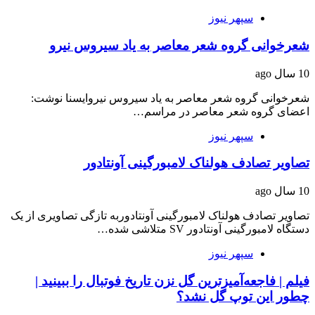
سپهر نیوز
شعرخوانی گروه شعر معاصر به یاد سیروس نیرو
10 سال ago
شعرخوانی گروه شعر معاصر به یاد سیروس نیروایسنا نوشت:
اعضای گروه شعر معاصر در مراسم…
سپهر نیوز
تصاویر تصادف هولناک لامبورگینی آونتادور
10 سال ago
تصاویر تصادف هولناک لامبورگینی آونتادوربه تازگی تصاویری از یک
دستگاه لامبورگینی آونتادور SV متلاشی شده…
سپهر نیوز
فیلم | فاجعه‌آمیزترین گل نزن تاریخ فوتبال را ببینید |
چطور این توپ گل نشد؟