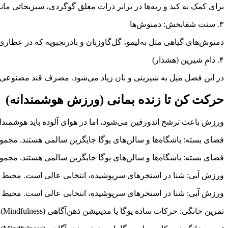
برای کمک به کبد و ریه‌ها در برابر ذرات معلق گوگردی، سبزیجاتی ما
۳. سنت شفابخش: دمنوش‌ها
دمنوش‌های گیاهی مثل به‌لیمو، گل‌گاوزبان و بادرنجبویه که در عطاری‌
۴. دامِ شیرین (هشدار)
در این فصل میل به شیرینی و نان زیاد می‌شود. مصرف قند مصنوعی 
حرکت کن تا زنده بمانی (ورزش هوشمندانه)
ورزش باعث ترشح اندورفین می‌شود، اما در هوای آلوده باید هوشمندان
فضای بسته: باشگاه‌ها و سالن‌های یوگا جایگزین سالمی هستند. مجموعه
فضای بسته: باشگاه‌ها و سالن‌های یوگا جایگزین سالمی هستند. مجموعه
ورزش آبی: شنا در استخرهای سرپوشیده، انتخابی عالی است. محیط
ورزش آبی: شنا در استخرهای سرپوشیده، انتخابی عالی است. محیط
تمرین خانگی: حرکات ساده یوگا یا مدیتیشن ذهن‌آگاهی (Mindfulness) در خانه، بدون خطر مواجهه با سرب هوا، سیستم عصبی را آرام می‌کند.