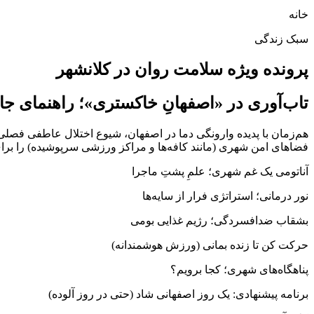
خانه
سبک زندگی
پرونده ویژه سلامت روان در کلانشهر
تاب‌آوری در «اصفهانِ خاکستری»؛ راهنمای جا
فضاهای امن شهری (مانند کافه‌ها و مراکز ورزشی سرپوشیده) را برا
آناتومی یک غم شهری؛ علمِ پشتِ ماجرا
نور درمانی؛ استراتژی فرار از سایه‌ها
بشقاب ضدافسردگی؛ رژیم غذایی بومی
حرکت کن تا زنده بمانی (ورزش هوشمندانه)
پناهگاه‌های شهری؛ کجا برویم؟
برنامه پیشنهادی: یک روز اصفهانی شاد (حتی در روز آلوده)