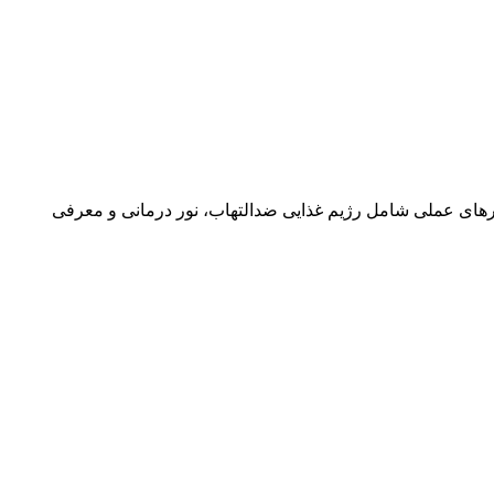
ارش با استناد به داده‌های علمی، راهکارهای عملی شامل رژیم غذایی ضدالتهاب، نور درمانی و معرفی