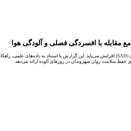
مع مقابله با افسردگی فصلی و آلودگی هوا
هم‌زمان با پدیده وارونگی دما در اصفهان، شیوع اختلال عاطفی فصلی (SAD) افزایش می‌یابد. این گز
ی حفظ سلامت روان شهروندان در روزهای آلوده ارائه می‌دهد.