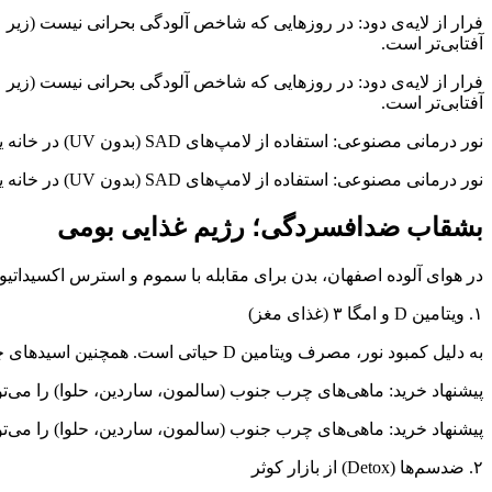
آفتابی‌تر است.
آفتابی‌تر است.
نور درمانی مصنوعی: استفاده از لامپ‌های SAD (بدون UV) در خانه یا محل کار به مدت نیم ساعت در روز، تا ۶۰٪ علائم افسردگی فصلی را کاهش می‌دهد.
نور درمانی مصنوعی: استفاده از لامپ‌های SAD (بدون UV) در خانه یا محل کار به مدت نیم ساعت در روز، تا ۶۰٪ علائم افسردگی فصلی را کاهش می‌دهد.
بشقاب ضدافسردگی؛ رژیم غذایی بومی
در هوای آلوده اصفهان، بدن برای مقابله با سموم و استرس اکسیداتیو ب
۱. ویتامین D و امگا ۳ (غذای مغز)
به دلیل کمبود نور، مصرف ویتامین D حیاتی است. همچنین اسیدهای چرب امگا ۳ نقش کلیدی در پایداری خلق دارند.
پیشنهاد خرید: ماهی‌های چرب جنوب (سالمون، ساردین، حلوا) را می‌توا
پیشنهاد خرید: ماهی‌های چرب جنوب (سالمون، ساردین، حلوا) را می‌توا
۲. ضدسم‌ها (Detox) از بازار کوثر