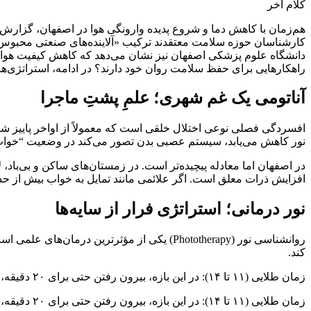
کلام آخر
هم‌زمان با کاهش دما و شروع پدیده وارونگی هوا در اصفهان، گزارش‌
دانشگاه علوم پزشکی اصفهان نیز نشان می‌دهد که کاهش کیفیت هوای ت
راهکارهایی برای حفظ سلامت روان خود دارند؟ در ادامه، استراتژی
آناتومی یک غم شهری؛ علمِ پشتِ ماجرا
افسردگی فصلی نوعی اختلال خلقی است که معمولاً از اواخر پاییز شرو
نور کاهش می‌یابد، سیستم عصبی بدن تصور می‌کند در وضعیت “خواب زم
در اصفهان اما معادله پیچیده‌تر است. در زمستان‌های ساکن و بی‌باد، لا
افزایش ذرات معلق است. اگر علائمی مانند تمایل به خواب بیش از حد، پ
نور درمانی؛ استراتژی فرار از سایه‌ها
روانشناسی نور (Phototherapy) یکی از مؤثرتر
کند.
زمان طلایی (۱۱ تا ۱۴): در این بازه، بیرون رفتن حتی برای ۲۰ دقیقه، سطح سروتونین را تا ۲۰٪ افزایش می‌دهد.
زمان طلایی (۱۱ تا ۱۴): در این بازه، بیرون رفتن حتی برای ۲۰ دقیقه، سطح سروتونین را تا ۲۰٪ افزایش می‌دهد.