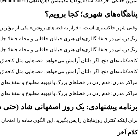
تمرین خانگی: حرکات ساده یوگا یا مدیتیشن ذهن‌آگاهی (Mindfulness) در خانه، بدون خطر مواجهه با سرب هوا، سیستم عصبی را آرام می‌کند.
پناهگاه‌های شهری؛ کجا برویم؟
وقتی شهر خاکستری است، «فرار به فضاهای روشن» یکی از مؤثرترین نسخ
رنگ‌درمانی در جلفا: گالری‌های هنری خیابان خاقانی و محله جلفا؛ جا
رنگ‌درمانی در جلفا: گالری‌های هنری خیابان خاقانی و محله جلفا؛ جا
کافه‌کتاب‌های دنج: اگر دلتان آرامش می‌خواهد، فضاهایی مثل کافه رُ
کافه‌کتاب‌های دنج: اگر دلتان آرامش می‌خواهد، فضاهایی مثل کافه رُ
مراکز مدرن: قدم زدن در فضاهای بزرگ با تهویه مطبوع و سقف‌های بلند 
مراکز مدرن: قدم زدن در فضاهای بزرگ با تهویه مطبوع و سقف‌های بلند 
برنامه پیشنهادی: یک روز اصفهانی شاد (حتی در
برای اینکه کنترل روزهایتان را پس بگیرید، این الگوی ساده را امتحان ک
کلام آخر