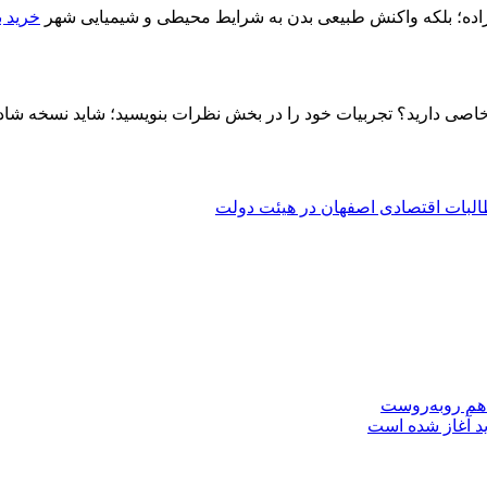
اده؛ بلکه واکنش طبیعی بدن به شرایط محیطی و شیمیایی شهر
خرید ب
 خاصی دارید؟ تجربیات خود را در بخش نظرات بنویسید؛ شاید نسخه ش
بات اقتصادی اصفهان در هیئت دولت
 هم روبه‌روست
ید آغاز شده است