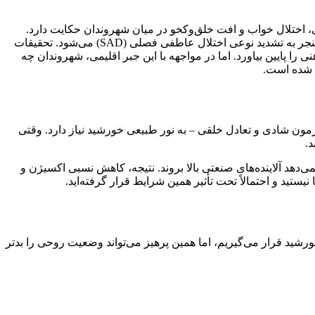
، اختلال خواب و افت خلق‌وکخو در میان شهروندان حکایت دارد.
کارشناسان حوزه سلامت معتقدند ترکیب «آلاینده‌های صنعتی محبوس شده» و «کوتاه شدن طول روز» در ساختار کاسه‌ای شکل اصفهان، منجر به تشدید نوعی اختلال عاطفی فصلی (SAD) می‌شود. تحقیقات
پایین بیاورد. اما در مواجهه با این جبر اقلیمی، شهروندان چه
ی شده است.
مون شادی و تعادل خلقی – به نور طبیعی خورشید نیاز دارد. وقتی
.
نمی‌دهد آلاینده‌های صنعتی بالا بروند. نتیجه، کاهش نسبی اکسیژن و
تید و احتمالاً تحت تأثیر همین شرایط قرار گرفته‌اید.
معرض نور خورشید قرار می‌گیریم، اما همین پرهیز می‌تواند وضعیت روحی را بدتر