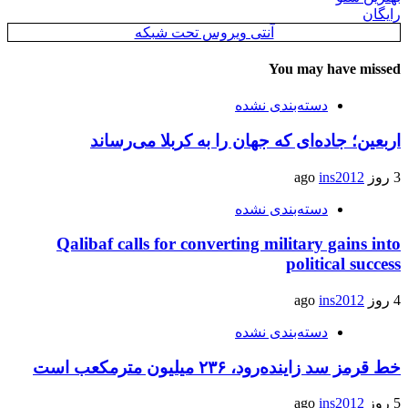
رایگان
آنتی ویروس تحت شبکه
You may have missed
دسته‌بندی نشده
اربعین؛ جاده‌ای که جهان را به کربلا می‌رساند
3 روز ago
ins2012
دسته‌بندی نشده
Qalibaf calls for converting military gains into
political success
4 روز ago
ins2012
دسته‌بندی نشده
خط قرمز سد زاینده‌رود، ۲۳۶ میلیون مترمکعب است
5 روز ago
ins2012