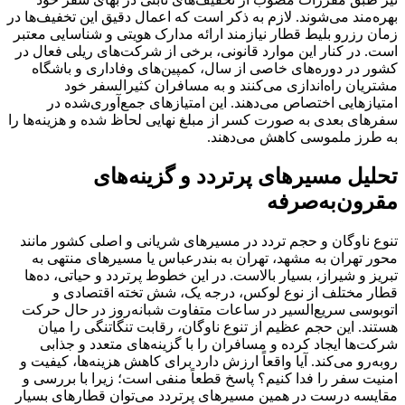
بهره‌مند می‌شوند. لازم به ذکر است که اعمال دقیق این تخفیف‌ها در
زمان رزرو بلیط قطار نیازمند ارائه مدارک هویتی و شناسایی معتبر
است. در کنار این موارد قانونی، برخی از شرکت‌های ریلی فعال در
کشور در دوره‌های خاصی از سال، کمپین‌های وفاداری و باشگاه
مشتریان راه‌اندازی می‌کنند و به مسافران کثیرالسفر خود
امتیازهایی اختصاص می‌دهند. این امتیازهای جمع‌آوری‌شده در
سفرهای بعدی به صورت کسر از مبلغ نهایی لحاظ شده و هزینه‌ها را
به طرز ملموسی کاهش می‌دهند.
تحلیل مسیرهای پرتردد و گزینه‌های
مقرون‌به‌صرفه
تنوع ناوگان و حجم تردد در مسیرهای شریانی و اصلی کشور مانند
محور تهران به مشهد، تهران به بندرعباس یا مسیرهای منتهی به
تبریز و شیراز، بسیار بالاست. در این خطوط پرتردد و حیاتی، ده‌ها
قطار مختلف از نوع لوکس، درجه یک، شش تخته اقتصادی و
اتوبوسی سریع‌السیر در ساعات متفاوت شبانه‌روز در حال حرکت
هستند. این حجم عظیم از تنوع ناوگان، رقابت تنگاتنگی را میان
شرکت‌ها ایجاد کرده و مسافران را با گزینه‌های متعدد و جذابی
روبه‌رو می‌کند. آیا واقعاً ارزش دارد برای کاهش هزینه‌ها، کیفیت و
امنیت سفر را فدا کنیم؟ پاسخ قطعاً منفی است؛ زیرا با بررسی و
مقایسه درست در همین مسیرهای پرتردد می‌توان قطارهای بسیار