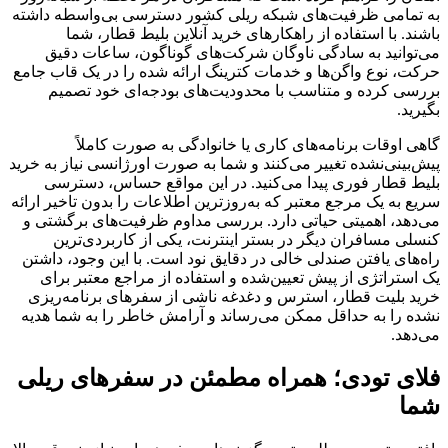
به تمامی ظرفیت‌های شبکه ریلی کشور دسترسی بی‌واسطه داشته
باشند. با استفاده از راهکارهای خرید آنلاین بلیط قطار، شما
می‌توانید به سادگی ناوگان شرکت‌های گوناگون، ساعات دقیق
حرکت، نوع واگن‌ها و خدمات کترینگ ارائه شده را در یک قاب جامع
بررسی کرده و متناسب با محدودیت‌های بودجه‌ای خود تصمیم
بگیرید.
گاهی اوقات برنامه‌های کاری یا خانوادگی به صورت کاملاً
پیش‌بینی‌نشده تغییر می‌کنند و شما به صورت اورژانسی نیاز به خرید
بلیط قطار فوری پیدا می‌کنید. در این مواقع حساس، دسترسی
سریع به یک مرجع معتبر که به‌روزترین اطلاعات را بدون تاخیر ارائه
می‌دهد، اهمیتی حیاتی دارد. بررسی مداوم ظرفیت‌های برگشتی و
کنسلی مسافران دیگر در بستر اینترنت، یکی از کاربردی‌ترین
راه‌های یافتن صندلی خالی در دقایق نود است. با این وجود، داشتن
یک استراتژی از پیش تعیین‌شده و استفاده از مراجع معتبر برای
خرید بلیت قطار، استرس و دغدغه ناشی از سفرهای برنامه‌ریزی
نشده را به حداقل ممکن می‌رساند و آرامش خاطر را به شما هدیه
می‌دهد.
فلای‌ تودی؛ همراه مطمئن در سفرهای ریلی
شما