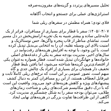
تحلیل مسیرهای پرتردد و گزینه‌های مقرون‌به‌صرفه
استراتژی‌های عملی برای جستجو و انتخاب آگاهانه
فلای‌ تودی؛ همراه مطمئن در سفرهای ریلی شما
۱۴۰۵/۰۴/۰۷: سفر با قطار برای بسیاری از مسافران، فراتر از یک
جابه‌جایی ساده و بیشتر شبیه به یک تجربه آرامش‌بخش در دل مسیر
است. تماشای مناظر از قاب پنجره واگن‌ها، حس نوستالژیک و
امنیت بالای این وسیله نقلیه، آن را به انتخابی بی‌بدیل تبدیل کرده
است. با این وجود، با توجه به افزایش هزینه‌های رفت‌وآمد در
سال‌های اخیر، مدیریت بودجه سفر به یکی از دغدغه‌های اصلی
خانواده‌ها و جهانگردان تبدیل شده است. قطار همواره به‌عنوان یکی
از اقتصادی‌ترین گزینه‌ها شناخته می‌شود، اما یافتن بلیط قطار
تخفیف دار همچنان برای بسیاری از افراد یک چالش جدی و گاه
مبهم است. تصور عمومی بر این است که نرخ‌های ریلی کاملاً ثابت و
غیرقابل انعطاف هستند، از این رو مسافران کمتر به دنبال کشف
پیشنهادهای ویژه و کاهش هزینه‌های خود می‌روند. واقعیت این است
که با درک دقیق مکانیسم شرکت‌های ریلی و شناخت زمان‌های
طلایی، می‌توان بودجه سفر را به شکل چشمگیری مدیریت کرد.
آگاهی از این ظرافت‌ها تفاوت بزرگی در هزینه‌های نهایی ایجاد
می‌کند.