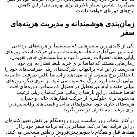
می‌گیرند، شانس بسیار بالاتری برای بهره‌مندی از این کاهش
نرخ‌های دوره‌ای خواهند داشت.
زمان‌بندی هوشمندانه و مدیریت هزینه‌های
سفر
یکی از کلیدی‌ترین متغیرهایی که مستقیماً بر هزینه‌های پرداختی
شما تأثیر می‌گذارد، انتخاب هوشمندانه زمان حرکت است. روزهای
پایانی هفته، تعطیلات رسمی، اعیاد و مناسبت‌های خاص تقویمی،
زمان‌هایی هستند که تقاضا برای خرید بلیط قطار به اوج خود
می‌رسد. در این ایام پرالتهاب، شرکت‌های ریلی ظرفیت‌های خود را
با حداکثر نرخ مصوب ارائه می‌دهند و اساساً یافتن ظرفیت خالی به
تنهایی یک دستاورد بزرگ محسوب می‌شود. از سوی دیگر، روزهای
میانی هفته و ایام غیرتعطیل در فصول کم‌مسافر، دوره‌های افت
تقاضا هستند. در این بازه‌های زمانی، شرکت‌های ریلی ترغیب
می‌شوند برای جلوگیری از حرکت قطارهای خالی و جبران
هزینه‌های جاری خود، مشوق‌های مالی و قیمت‌های رقابتی‌تری را
برای ترغیب مسافران در نظر بگیرند.
در کنار انتخاب روز مناسب، رزرو زودهنگام نیز نقش تعیین‌کننده‌ای
در این فرایند ایفا می‌کند. مسافرانی که برنامه سفر خود را از
هفته‌ها قبل و همگام با تقویم پیش‌فروش راه‌آهن مشخص می‌کنند،