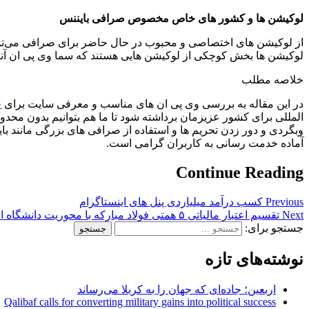
لوکیشن ها و کشور های خاص مخصوص صرافی بایننس
از لوکیشن های اختصاصی و محبوب در حال حاضر برای صرافی می‌توان به
لوکیشن ها بخش کوچکی از لوکیشن هایی هستند که سما وی پی ان آنها 
خلاصه مطلب
در این مقاله به بررسی وی پی ان های مناسب و معرفی سایت برای
خ
آماده خدمت رسانی به کاربران گرامی است.
Continue Reading
Previous
کسب درآمد میلیاردی پنل های اینستاگرام
Next
تقسیم اعتبار مالیاتی ۵ همتی فولاد مبارکه با محوریت دانشگاه اصفهان
جستجو برای:
نوشته‌های تازه
اربعین؛ جاده‌ای که جهان را به کربلا می‌رساند
Qalibaf calls for converting military gains into political success