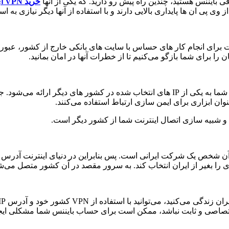
فی بایننس هستید، چندین راه پیش رو دارید. که یکی از آنها
خرید VPN آی پی ثابت
ری را بغیر از ایران انتخاب کند. به سرور مقصد در آن کشور متصل می‌شو