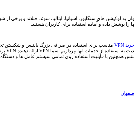
 لوکیشن های سنگاپور، اسپانیا، ایتالیا، سوئد، فنلاند و برخی از شه
را پوشش داده و آماده استفاده برای کاربران هستند.
رید VPN
مناسب برای استفاده در صرافی بزرگ بایننس و شکستن تحری