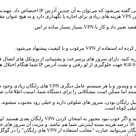
 و با کیفیت پیشنهاد می‌شود.
زیادی وجود دارد. و تعداد آنها بی شمار است. VPN های رایگانی مانند
خاطر داشته باشید که VPN های رایگان، به دلیل رایگان بودن، سرور های شلوغی دارند و خیلی
خیلی کوتاه است.
مانند سما وی پی ان، ماهانه چیزی حدود 20 هزار تومان است که شاید 30 درصد هزینه بسته اینترنتی ش
ن باشید.