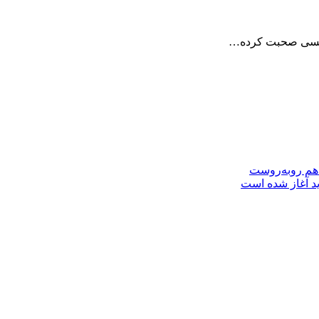
 چلسی صحبت کرده…
 هم روبه‌روست
ید آغاز شده است