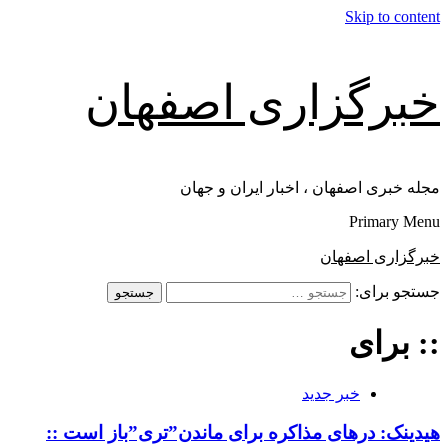
Skip to content
خبرگزاری اصفهان
مجله خبری اصفهان ، اخبار ایران و جهان
Primary Menu
خبرگزاری اصفهان
جستجو برای:
:: برای
خبر جدید
هیدینک: درهای مذاکره برای ماندن”تری”باز است ::