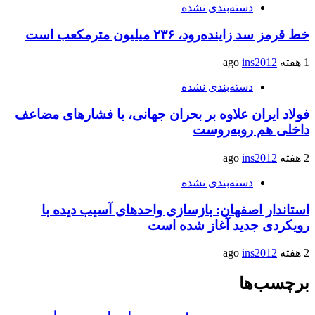
دسته‌بندی نشده
خط قرمز سد زاینده‌رود، ۲۳۶ میلیون مترمکعب است
1 هفته ago
ins2012
دسته‌بندی نشده
فولاد ایران علاوه بر بحران جهانی، با فشارهای مضاعف
داخلی هم روبه‌روست
2 هفته ago
ins2012
دسته‌بندی نشده
استاندار اصفهان: بازسازی واحدهای آسیب دیده با
رویکردی جدید آغاز شده است
2 هفته ago
ins2012
برچسب‌ها