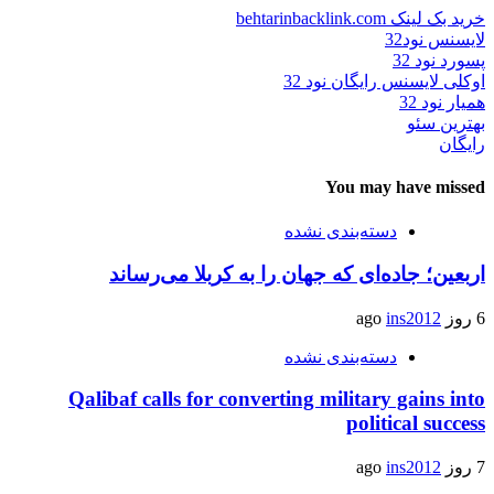
خرید بک لینک behtarinbacklink.com
لایسنس نود32
پسورد نود 32
اوکلی لایسنس رایگان نود 32
همیار نود 32
بهترین سئو
رایگان
You may have missed
دسته‌بندی نشده
اربعین؛ جاده‌ای که جهان را به کربلا می‌رساند
6 روز ago
ins2012
دسته‌بندی نشده
Qalibaf calls for converting military gains into
political success
7 روز ago
ins2012