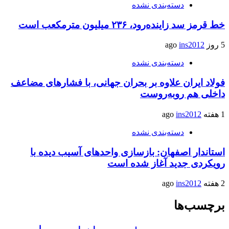
دسته‌بندی نشده
خط قرمز سد زاینده‌رود، ۲۳۶ میلیون مترمکعب است
5 روز ago
ins2012
دسته‌بندی نشده
فولاد ایران علاوه بر بحران جهانی، با فشارهای مضاعف
داخلی هم روبه‌روست
1 هفته ago
ins2012
دسته‌بندی نشده
استاندار اصفهان: بازسازی واحدهای آسیب دیده با
رویکردی جدید آغاز شده است
2 هفته ago
ins2012
برچسب‌ها