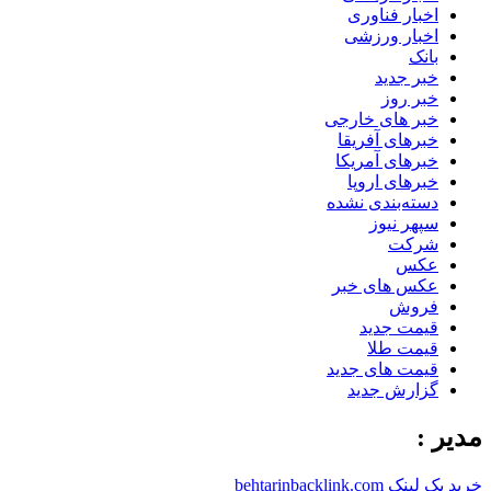
اخبار فناوری
اخبار ورزشی
بانک
خبر جدید
خبر روز
خبر های خارجی
خبرهای آفریقا
خبرهای آمریکا
خبرهای اروپا
دسته‌بندی نشده
سپهر نیوز
شرکت
عکس
عکس های خبر
فروش
قیمت جدید
قیمت طلا
قیمت های جدید
گزارش جدید
مدیر :
خرید بک لینک behtarinbacklink.com