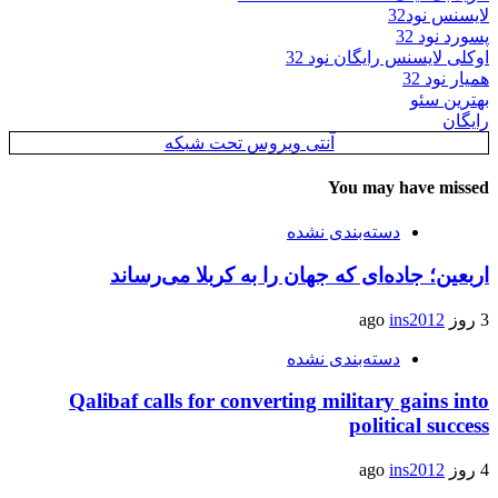
لایسنس نود32
پسورد نود 32
اوکلی لایسنس رایگان نود 32
همیار نود 32
بهترین سئو
رایگان
آنتی ویروس تحت شبکه
You may have missed
دسته‌بندی نشده
اربعین؛ جاده‌ای که جهان را به کربلا می‌رساند
3 روز ago
ins2012
دسته‌بندی نشده
Qalibaf calls for converting military gains into
political success
4 روز ago
ins2012