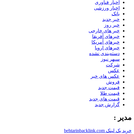
اخبار فناوری
اخبار ورزشی
بانک
خبر جدید
خبر روز
خبر های خارجی
خبرهای آفریقا
خبرهای آمریکا
خبرهای اروپا
دسته‌بندی نشده
سپهر نیوز
شرکت
عکس
عکس های خبر
فروش
قیمت جدید
قیمت طلا
قیمت های جدید
گزارش جدید
مدیر :
خرید بک لینک behtarinbacklink.com