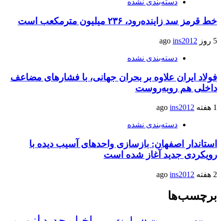
دسته‌بندی نشده
خط قرمز سد زاینده‌رود، ۲۳۶ میلیون مترمکعب است
5 روز ago
ins2012
دسته‌بندی نشده
فولاد ایران علاوه بر بحران جهانی، با فشارهای مضاعف
داخلی هم روبه‌روست
1 هفته ago
ins2012
دسته‌بندی نشده
استاندار اصفهان: بازسازی واحدهای آسیب دیده با
رویکردی جدید آغاز شده است
2 هفته ago
ins2012
برچسب‌ها
از
اخبار جدید
:: را