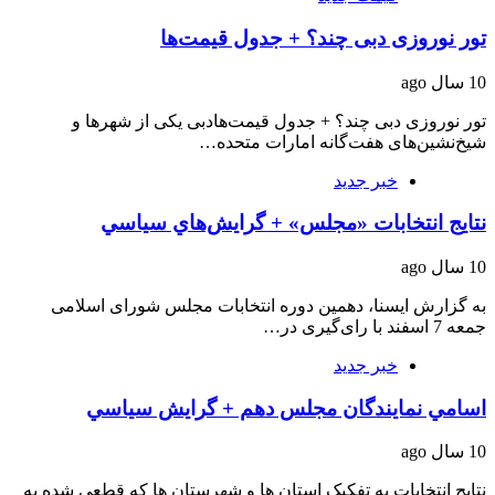
تور نوروزی دبی چند؟ + جدول قیمت‌ها
10 سال ago
تور نوروزی دبی چند؟ + جدول قیمت‌هادبی یکی از شهرها و
شیخ‌نشین‌های هفت‌گانه امارات متحده…
خبر جدید
نتایج انتخابات «مجلس» + گرایش‌هاي سياسي
10 سال ago
به گزارش ایسنا، دهمین دوره انتخابات مجلس شورای اسلامی
جمعه 7 اسفند با رای‌گیری در…
خبر جدید
اسامي نمايندگان مجلس دهم + گرايش سياسي
10 سال ago
نتایج انتخابات به تفکیک استان ها و شهرستان ها که قطعی شده به