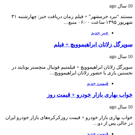
10 سال ago
مستند “نبرد خرمشهر” + فیلم زمان دریافت خبر: چهارشنبه ۳۱
شهریور ۱۳۹۵ ساعت ۰۶:۰۰ منبع…
خبر جدید
سوپرگل زلاتان ابراهیموویچ + فیلم
10 سال ago
سوپرگل زلاتان ابراهیموویچ + فیلمتیم فوتبال منچستر یونایتد در
نخستین بازی با حضور زلاتان ابراهیموویچ…
قیمت جدید
خواب بهاری بازار خودرو + قیمت روز
10 سال ago
خواب بهاری بازار خودرو + قیمت روزکرکره‌های بازار خودرو ایران
در حالی پس از دو…
قیمت جدید