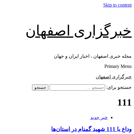
Skip to content
خبرگزاری اصفهان
مجله خبری اصفهان ، اخبار ایران و جهان
Primary Menu
خبرگزاری اصفهان
جستجو برای:
111
خبر جدید
وداع با 111 شهید گمنام در استان‌ها