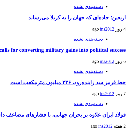
دسته‌بندی نشده
اربعین؛ جاده‌ای که جهان را به کربلا می‌رساند
4 روز ago
ins2012
دسته‌بندی نشده
calls for converting military gains into political success
6 روز ago
ins2012
دسته‌بندی نشده
خط قرمز سد زاینده‌رود، ۲۳۶ میلیون مترمکعب است
7 روز ago
ins2012
دسته‌بندی نشده
فولاد ایران علاوه بر بحران جهانی، با فشارهای مضاعف د
2 هفته ago
ins2012