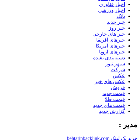
اخبار فناوری
اخبار ورزشی
بانک
خبر جدید
خبر روز
خبر های خارجی
خبرهای آفریقا
خبرهای آمریکا
خبرهای اروپا
دسته‌بندی نشده
سپهر نیوز
شرکت
عکس
عکس های خبر
فروش
قیمت جدید
قیمت طلا
قیمت های جدید
گزارش جدید
مدیر :
خرید بک لینک behtarinbacklink.com