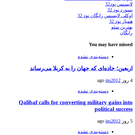
لایسنس نود32
پسورد نود 32
اوکلی لایسنس رایگان نود 32
همیار نود 32
بهترین سئو
رایگان
You may have missed
دسته‌بندی نشده
اربعین؛ جاده‌ای که جهان را به کربلا می‌رساند
4 روز ago
ins2012
دسته‌بندی نشده
Qalibaf calls for converting military gains into
political success
5 روز ago
ins2012
دسته‌بندی نشده