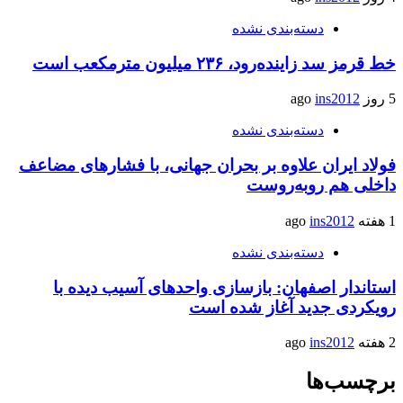
دسته‌بندی نشده
خط قرمز سد زاینده‌رود، ۲۳۶ میلیون مترمکعب است
5 روز ago
ins2012
دسته‌بندی نشده
فولاد ایران علاوه بر بحران جهانی، با فشارهای مضاعف
داخلی هم روبه‌روست
1 هفته ago
ins2012
دسته‌بندی نشده
استاندار اصفهان: بازسازی واحدهای آسیب دیده با
رویکردی جدید آغاز شده است
2 هفته ago
ins2012
برچسب‌ها