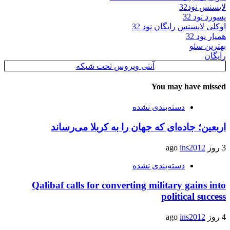
لایسنس نود32
پسورد نود 32
اوکلی لایسنس رایگان نود 32
همیار نود 32
بهترین سئو
رایگان
آنتی ویروس تحت شبکه
You may have missed
دسته‌بندی نشده
اربعین؛ جاده‌ای که جهان را به کربلا می‌رساند
3 روز ago
ins2012
دسته‌بندی نشده
Qalibaf calls for converting military gains into
political success
4 روز ago
ins2012