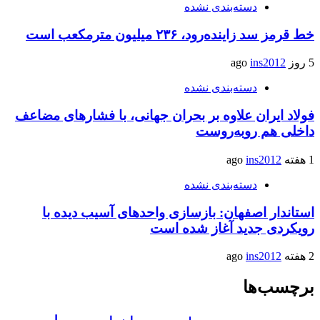
دسته‌بندی نشده
خط قرمز سد زاینده‌رود، ۲۳۶ میلیون مترمکعب است
5 روز ago
ins2012
دسته‌بندی نشده
فولاد ایران علاوه بر بحران جهانی، با فشارهای مضاعف
داخلی هم روبه‌روست
1 هفته ago
ins2012
دسته‌بندی نشده
استاندار اصفهان: بازسازی واحدهای آسیب دیده با
رویکردی جدید آغاز شده است
2 هفته ago
ins2012
برچسب‌ها