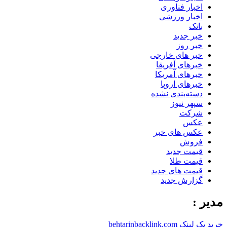
اخبار فناوری
اخبار ورزشی
بانک
خبر جدید
خبر روز
خبر های خارجی
خبرهای آفریقا
خبرهای آمریکا
خبرهای اروپا
دسته‌بندی نشده
سپهر نیوز
شرکت
عکس
عکس های خبر
فروش
قیمت جدید
قیمت طلا
قیمت های جدید
گزارش جدید
مدیر :
خرید بک لینک behtarinbacklink.com