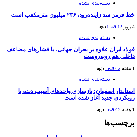
دسته‌بندی نشده
خط قرمز سد زاینده‌رود، ۲۳۶ میلیون مترمکعب است
4 روز ago
ins2012
دسته‌بندی نشده
فولاد ایران علاوه بر بحران جهانی، با فشارهای مضاعف
داخلی هم روبه‌روست
1 هفته ago
ins2012
دسته‌بندی نشده
استاندار اصفهان: بازسازی واحدهای آسیب دیده با
رویکردی جدید آغاز شده است
1 هفته ago
ins2012
برچسب‌ها