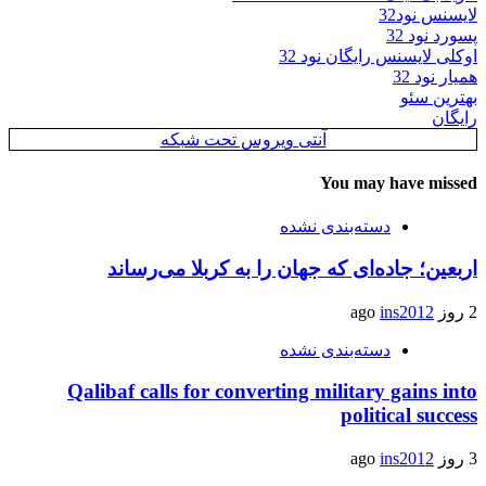
لایسنس نود32
پسورد نود 32
اوکلی لایسنس رایگان نود 32
همیار نود 32
بهترین سئو
رایگان
آنتی ویروس تحت شبکه
You may have missed
دسته‌بندی نشده
اربعین؛ جاده‌ای که جهان را به کربلا می‌رساند
2 روز ago
ins2012
دسته‌بندی نشده
Qalibaf calls for converting military gains into
political success
3 روز ago
ins2012