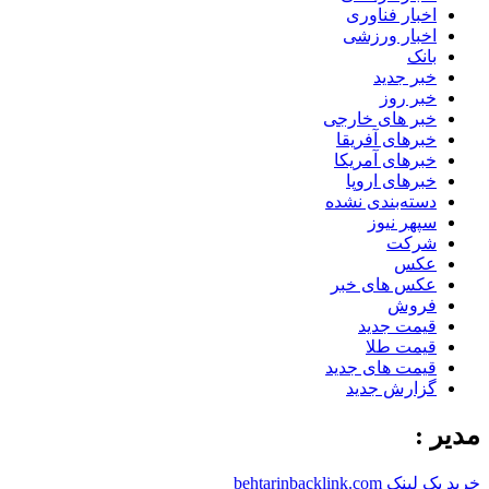
اخبار فناوری
اخبار ورزشی
بانک
خبر جدید
خبر روز
خبر های خارجی
خبرهای آفریقا
خبرهای آمریکا
خبرهای اروپا
دسته‌بندی نشده
سپهر نیوز
شرکت
عکس
عکس های خبر
فروش
قیمت جدید
قیمت طلا
قیمت های جدید
گزارش جدید
مدیر :
خرید بک لینک behtarinbacklink.com