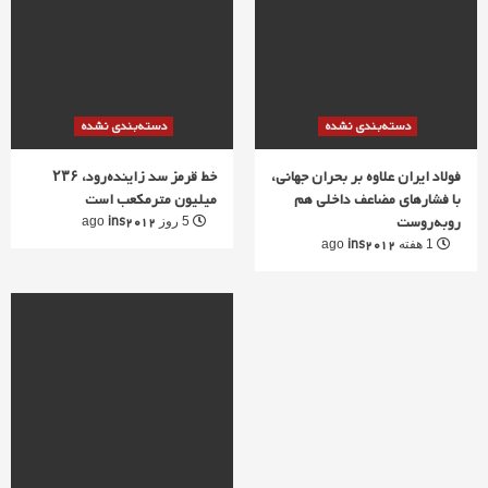
دسته‌بندی نشده
دسته‌بندی نشده
فولاد ایران علاوه بر بحران جهانی،
خط قرمز سد زاینده‌رود، ۲۳۶
با فشارهای مضاعف داخلی هم
میلیون مترمکعب است
روبه‌روست
ins2012
5 روز ago
ins2012
1 هفته ago