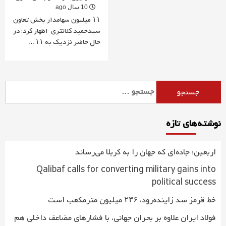
10 سال ago
۱۱ میلیون سهامدار بخش تعاون
سیدحمید كلانتری اظهار کرد: در
حال حاضر نزدیک به ۱۱…
جستجو
برای:
نوشته‌های تازه
اربعین؛ جاده‌ای که جهان را به کربلا می‌رساند
Qalibaf calls for converting military gains into
political success
خط قرمز سد زاینده‌رود، ۲۳۶ میلیون مترمکعب است
فولاد ایران علاوه بر بحران جهانی، با فشارهای مضاعف داخلی هم