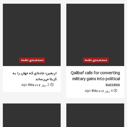
دسته‌بندی نشده
دسته‌بندی نشده
Qalibaf calls for converting
اربعین؛ جاده‌ای که جهان را به
military gains into political
کربلا می‌رساند
success
ins2012
2 روز ago
ins2012
4 روز ago