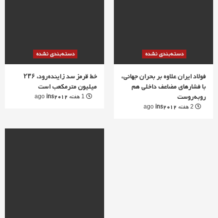
دسته‌بندی نشده
دسته‌بندی نشده
فولاد ایران علاوه بر بحران جهانی،
خط قرمز سد زاینده‌رود، ۲۳۶
با فشارهای مضاعف داخلی هم
میلیون مترمکعب است
روبه‌روست
ins2012
1 هفته ago
ins2012
2 هفته ago