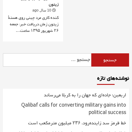
زیتون
10 سال ago
کنده کاری مرد چینی روی هستۀ
زیتون زمان دریافت خبر: جمعه
۲۶ شهریور ۱۳۹۵ ساعت…
جستجو
برای:
نوشته‌های تازه
اربعین؛ جاده‌ای که جهان را به کربلا می‌رساند
Qalibaf calls for converting military gains into
political success
خط قرمز سد زاینده‌رود، ۲۳۶ میلیون مترمکعب است