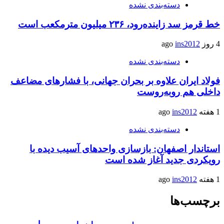
دسته‌بندی نشده
خط قرمز سد زاینده‌رود، ۲۳۶ میلیون مترمکعب است
4 روز ago
ins2012
دسته‌بندی نشده
فولاد ایران علاوه بر بحران جهانی، با فشارهای مضاعف
داخلی هم روبه‌روست
1 هفته ago
ins2012
دسته‌بندی نشده
استاندار اصفهان: بازسازی واحدهای آسیب دیده با
رویکردی جدید آغاز شده است
1 هفته ago
ins2012
برچسب‌ها