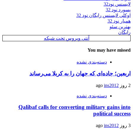
لایسنس نود32
پسورد نود 32
اوکلی لایسنس رایگان نود 32
همیار نود 32
بهترین سئو
رایگان
آنتی ویروس تحت شبکه
You may have missed
دسته‌بندی نشده
اربعین؛ جاده‌ای که جهان را به کربلا می‌رساند
2 روز ago
ins2012
دسته‌بندی نشده
Qalibaf calls for converting military gains into
political success
3 روز ago
ins2012