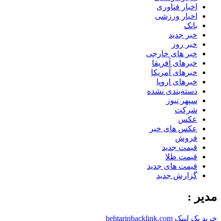
اخبار فناوری
اخبار ورزشی
بانک
خبر جدید
خبر روز
خبر های خارجی
خبرهای آفریقا
خبرهای آمریکا
خبرهای اروپا
دسته‌بندی نشده
سپهر نیوز
شرکت
عکس
عکس های خبر
فروش
قیمت جدید
قیمت طلا
قیمت های جدید
گزارش جدید
مدیر :
خرید بک لینک behtarinbacklink.com