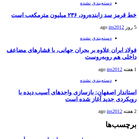
دسته‌بندی نشده
خط قرمز سد زاینده‌رود، ۲۳۶ میلیون مترمکعب است
5 روز ago
ins2012
دسته‌بندی نشده
فولاد ایران علاوه بر بحران جهانی، با فشارهای مضاعف
داخلی هم روبه‌روست
1 هفته ago
ins2012
دسته‌بندی نشده
استاندار اصفهان: بازسازی واحدهای آسیب دیده با
رویکردی جدید آغاز شده است
2 هفته ago
ins2012
برچسب‌ها