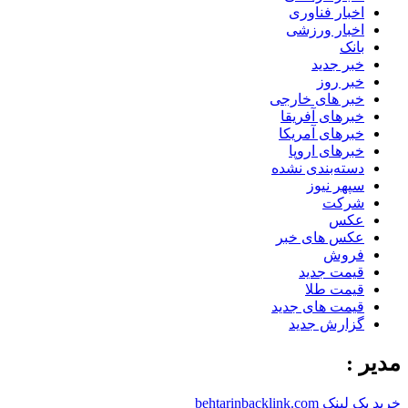
اخبار فناوری
اخبار ورزشی
بانک
خبر جدید
خبر روز
خبر های خارجی
خبرهای آفریقا
خبرهای آمریکا
خبرهای اروپا
دسته‌بندی نشده
سپهر نیوز
شرکت
عکس
عکس های خبر
فروش
قیمت جدید
قیمت طلا
قیمت های جدید
گزارش جدید
مدیر :
خرید بک لینک behtarinbacklink.com