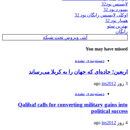
لایسنس نود32
پسورد نود 32
اوکلی لایسنس رایگان نود 32
همیار نود 32
بهترین سئو
رایگان
آنتی ویروس تحت شبکه
You may have missed
دسته‌بندی نشده
اربعین؛ جاده‌ای که جهان را به کربلا می‌رساند
3 روز ago
ins2012
دسته‌بندی نشده
Qalibaf calls for converting military gains into
political success
4 روز ago
ins2012