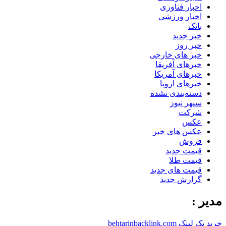
اخبار فناوری
اخبار ورزشی
بانک
خبر جدید
خبر روز
خبر های خارجی
خبرهای آفریقا
خبرهای آمریکا
خبرهای اروپا
دسته‌بندی نشده
سپهر نیوز
شرکت
عکس
عکس های خبر
فروش
قیمت جدید
قیمت طلا
قیمت های جدید
گزارش جدید
مدیر :
خرید بک لینک behtarinbacklink.com