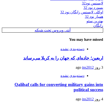
لایسنس نود32
پسورد نود 32
اوکلی لایسنس رایگان نود 32
همیار نود 32
بهترین سئو
رایگان
آنتی ویروس تحت شبکه
You may have missed
دسته‌بندی نشده
اربعین؛ جاده‌ای که جهان را به کربلا می‌رساند
3 روز ago
ins2012
دسته‌بندی نشده
Qalibaf calls for converting military gains into
political success
4 روز ago
ins2012