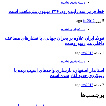
دسته‌بندی نشده
خط قرمز سد زاینده‌رود، ۲۳۶ میلیون مترمکعب است
5 روز ago
ins2012
دسته‌بندی نشده
فولاد ایران علاوه بر بحران جهانی، با فشارهای مضاعف
داخلی هم روبه‌روست
1 هفته ago
ins2012
دسته‌بندی نشده
استاندار اصفهان: بازسازی واحدهای آسیب دیده با
رویکردی جدید آغاز شده است
2 هفته ago
ins2012
برچسب‌ها