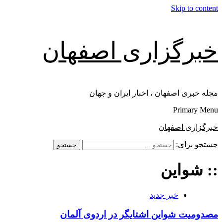
Skip to content
خبرگزاری اصفهان
مجله خبری اصفهان ، اخبار ایران و جهان
Primary Menu
خبرگزاری اصفهان
جستجو برای:
:: شواین
خبر جدید
مصدومیت شواین اشتایگر در اردوی آلمان