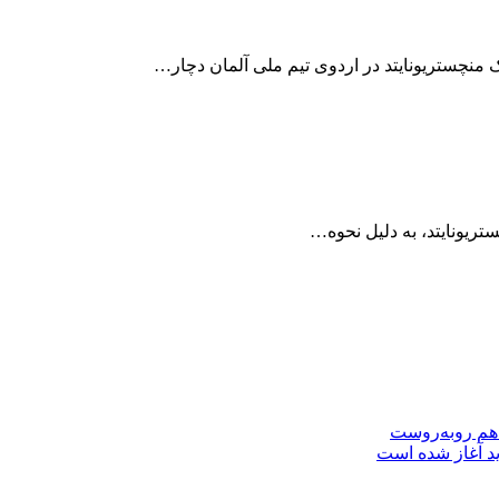
 منچستریونایتد در اردوی تیم ملی آلمان دچار…
تریونایتد، به دلیل نحوه…
 هم روبه‌روست
ید آغاز شده است