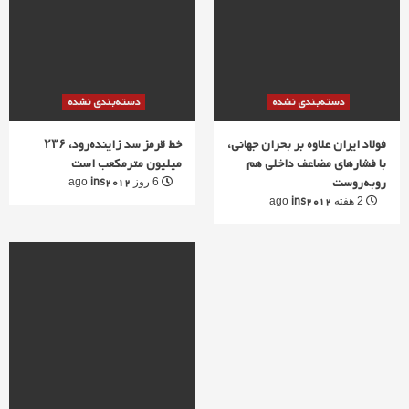
دسته‌بندی نشده
دسته‌بندی نشده
فولاد ایران علاوه بر بحران جهانی،
خط قرمز سد زاینده‌رود، ۲۳۶
با فشارهای مضاعف داخلی هم
میلیون مترمکعب است
روبه‌روست
ins2012
6 روز ago
ins2012
2 هفته ago