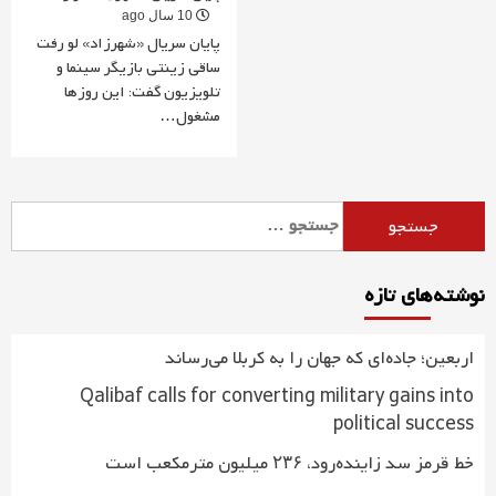
10 سال ago
پایان سریال «شهرزاد» لو رفت
ساقی زینتی بازیگر سینما و
تلویزیون گفت: این روزها
مشغول…
جستجو
برای:
نوشته‌های تازه
اربعین؛ جاده‌ای که جهان را به کربلا می‌رساند
Qalibaf calls for converting military gains into
political success
خط قرمز سد زاینده‌رود، ۲۳۶ میلیون مترمکعب است