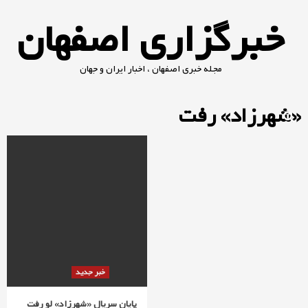
Ski
خبرگزاری اصفهان
t
conten
مجله خبری اصفهان ، اخبار ایران و جهان
«شهرزاد» رفت
خبر جدید
پایان سریال «شهرزاد» لو رفت