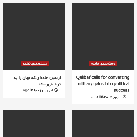
دسته‌بندی نشده
دسته‌بندی نشده
Qalibaf calls for converting
اربعین؛ جاده‌ای که جهان را به
military gains into political
کربلا می‌رساند
success
ins2012
4 روز ago
ins2012
5 روز ago