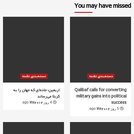
You may have missed
دسته‌بندی نشده
دسته‌بندی نشده
Qalibaf calls for converting
اربعین؛ جاده‌ای که جهان را به
military gains into political
کربلا می‌رساند
success
ins2012
4 روز ago
ins2012
5 روز ago