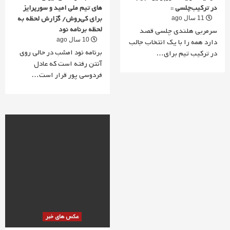
در ترکیب‌چلسی ::
های تیم ملی امید و سورپرایز
برای کی‌‍روش/ گزارش لحظه به
11 سال ago
لحظه برنامه نود
سرمربی هلندی چلسی قصد
10 سال ago
دارد همه را با یک انتخاب جالب
برنامه نود امشب در حالی روی
در ترکیب تیم برای…
آنتن رفته است که عادل
فردوسی پور قرار است…
عکس های خبر