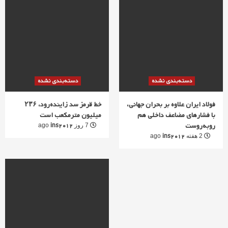
دسته‌بندی نشده
دسته‌بندی نشده
فولاد ایران علاوه بر بحران جهانی،
خط قرمز سد زاینده‌رود، ۲۳۶
با فشارهای مضاعف داخلی هم
میلیون مترمکعب است
روبه‌روست
ins2012
7 روز ago
ins2012
2 هفته ago