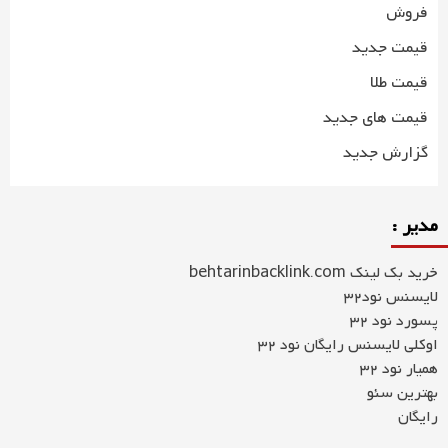
فروش
قیمت جدید
قیمت طلا
قیمت های جدید
گزارش جدید
مدیر :
خرید بک لینک behtarinbacklink.com
لایسنس نود32
پسورد نود 32
اوکلی لایسنس رایگان نود 32
همیار نود 32
بهترین سئو
رایگان