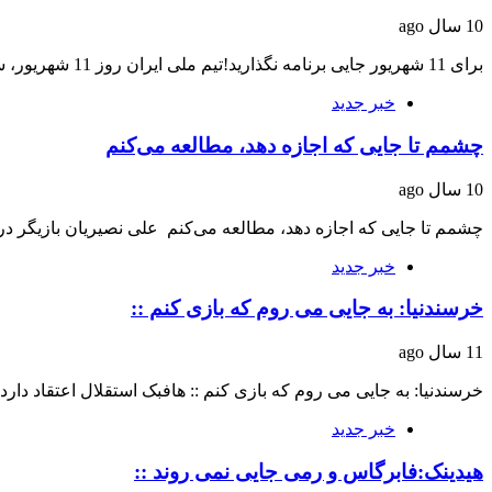
10 سال ago
برای 11 شهریور جایی برنامه نگذارید!تیم ملی ایران روز 11 شهریور، ساعت 21 در ورزشگاه…
خبر جدید
چشمم تا جایی که اجازه دهد، مطالعه می‌کنم
10 سال ago
چشمم تا جایی که اجازه دهد، مطالعه می‌کنم علی نصیریان بازیگر 
خبر جدید
خرسندنیا: به جایی می روم که بازی کنم ::
11 سال ago
خرسندنیا: به جایی می روم که بازی کنم :: هافبک استقلال اعتقاد دارد
خبر جدید
هیدینک:فابرگاس و رمی جایی نمی روند ::