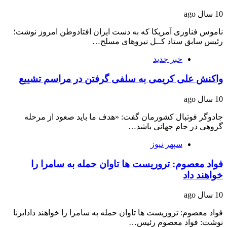
10 سال ago
ناموس فناوری آمریکا که به دست ایران افتادوطن امروز نوشت؛
رئیس سابق ستاد کــل نیروهای مسلح…
خبر جدید
واکنش علی کریمی به سلفی گرفتن در مراسم تشییع
10 سال ago
جادوگر فوتبال کشورمان گفت: «هدف ما باید صعود از مرحله
گروهی در جام جهانی باشد…
سپهر نیوز
فواد معصوم: تروریست ها تاوان حمله به سامرا را
خواهند داد
10 سال ago
فواد معصوم: تروریست ها تاوان حمله به سامرا را خواهند دادایرنا
نوشت: فواد معصوم رئیس…