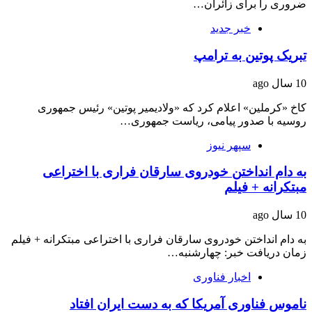
ضروری را برای زائران…
خبر جدید
تبریک پوتین به ترامپ
10 سال ago
کاخ «کرملین» اعلام کرد که «ولادیمیر پوتین» رئیس جمهوری
روسیه با صدور پیامی، ریاست جمهوری…
سپهر نیوز
به دام انداختن خودروی سارقان فراری با اختراعی
مبتکرانه + فیلم
10 سال ago
به دام انداختن خودروی سارقان فراری با اختراعی مبتکرانه + فیلم
زمان دریافت خبر: چهارشنبه…
اخبار فناوری
ناموس فناوری آمریکا که به دست ایران افتاد