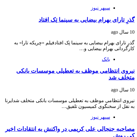
سپهر نیوز
گذرِ تارای بهرام بیضایی به سینما تِک افتاد
10 سال ago
گذرِ تارای بهرام بیضایی به سینما تِک افتادفیلم «چریکه تارا» به
کارگردانی بهرام بیضایی و…
بانک
نیروی انتظامی موظف به تعطیلی موسسات بانکی
متخلف شد
10 سال ago
نیروی انتظامی موظف به تعطیلی موسسات بانکی متخلف شدایرنا
به نقل از سخنگوی کمیسیون تلفیق…
سپهر نیوز
مصاحبه جنجالی علی کریمی در واکنش به انتقادات اخیر
کی روش