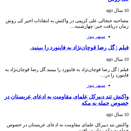
10 سال ago
مصاحبه جنجالی علی کریمی در واکنش به انتقادات اخیر کی روش
زمان دریافت خبر: چهارشنبه…
سپهر نیوز
فیلم | گل رضا قوچان‌نژاد به فاینورد را ببینید.
10 سال ago
فیلم | گل رضا قوچان‌نژاد به فاینورد را ببینید.گل رضا قوچان‌نژاد به
فاینورد را در…
سپهر نیوز
واکنش تند دبیرکل علمای مقاومت به ادعای عربستان در
خصوص حمله به مکه
10 سال ago
واکنش تند دبیرکل علمای مقاومت به ادعای عربستان در خصوص
حمله به مکه زمان دریافت…