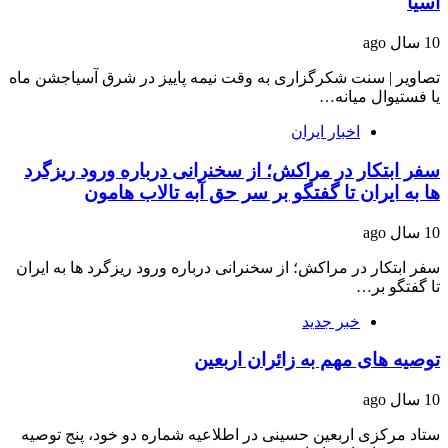
آسیا
10 سال ago
تصاویر | سنت شکرگزاری به وقت نیمه پاییز در شرق آسیاجشن ماه
یا فستیوال میانه…
اخبار ایران
سفر ابتکار در مراکش؛ از سخنرانی درباره ورود ریزگرد
ها به ایران تا گفتگو بر سر حق آبه تالاب هامون
10 سال ago
سفر ابتکار در مراکش؛ از سخنرانی درباره ورود ریزگرد ها به ایران
تا گفتگو بر…
خبر جدید
توصیه های مهم به زائران اربعین
10 سال ago
ستاد مرکزی اربعین حسینی در اطلاعیه شماره دو خود، پنج توصیه