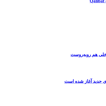
Qalibaf 
اخلی هم روبه‌روست
دی جدید آغاز شده است