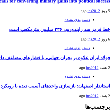
calls for converting military gains into political success
5 روز ago
ins2012
دسته‌بندی نشده
خط قرمز سد زاینده‌رود، ۲۳۶ میلیون مترمکعب است
6 روز ago
ins2012
دسته‌بندی نشده
فولاد ایران علاوه بر بحران جهانی، با فشارهای مضاعف د
2 هفته ago
ins2012
دسته‌بندی نشده
استاندار اصفهان: بازسازی واحدهای آسیب دیده با رویکر
2 هفته ago
ins2012
برچسب‌ها