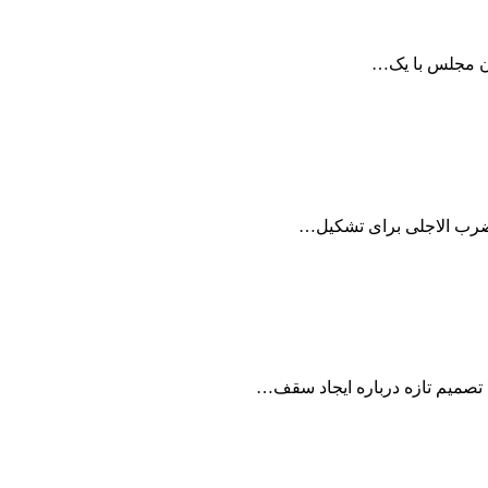
ن ضرب الاجلی برای تشکیل…
 تصمیم تازه درباره ایجاد سقف…