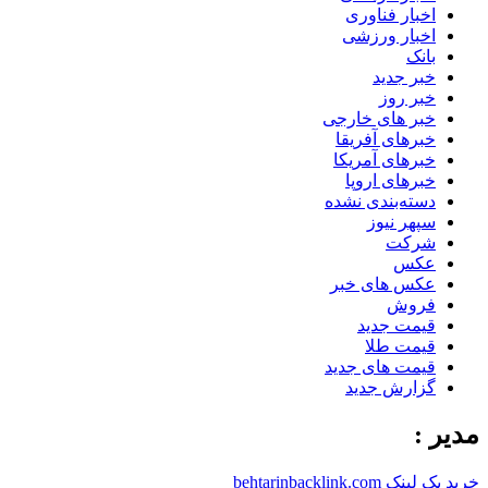
اخبار فناوری
اخبار ورزشی
بانک
خبر جدید
خبر روز
خبر های خارجی
خبرهای آفریقا
خبرهای آمریکا
خبرهای اروپا
دسته‌بندی نشده
سپهر نیوز
شرکت
عکس
عکس های خبر
فروش
قیمت جدید
قیمت طلا
قیمت های جدید
گزارش جدید
مدیر :
خرید بک لینک behtarinbacklink.com