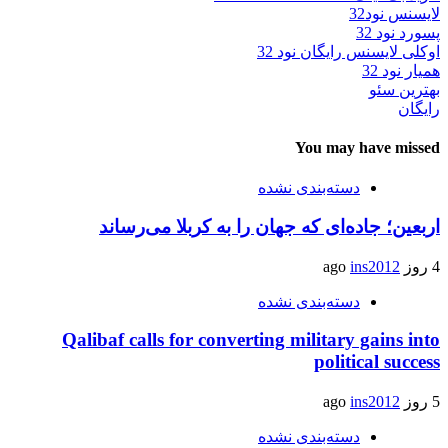
لایسنس نود32
پسورد نود 32
اوکلی لایسنس رایگان نود 32
همیار نود 32
بهترین سئو
رایگان
You may have missed
دسته‌بندی نشده
اربعین؛ جاده‌ای که جهان را به کربلا می‌رساند
4 روز ago
ins2012
دسته‌بندی نشده
Qalibaf calls for converting military gains into
political success
5 روز ago
ins2012
دسته‌بندی نشده