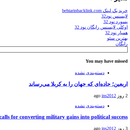
خرید بک لینک behtarinbacklink.com
لایسنس نود32
پسورد نود 32
اوکلی لایسنس رایگان نود 32
همیار نود 32
بهترین سئو
رایگان
You may have missed
دسته‌بندی نشده
اربعین؛ جاده‌ای که جهان را به کربلا می‌رساند
2 روز ago
ins2012
دسته‌بندی نشده
calls for converting military gains into political success
3 روز ago
ins2012