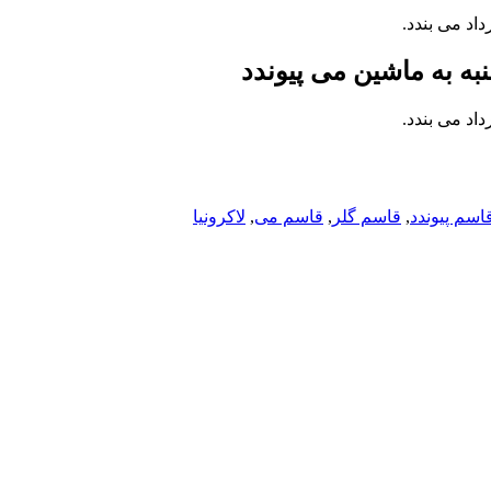
اد می بندد.
نبه به ماشین می پیوندد
اد می بندد.
اسم پیوندد
,
قاسم گلر
,
قاسم می
,
لاکرونیا