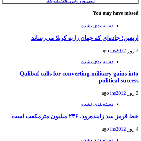
آنتی ویروس تحت شبکه
You may have missed
دسته‌بندی نشده
اربعین؛ جاده‌ای که جهان را به کربلا می‌رساند
2 روز ago
ins2012
دسته‌بندی نشده
Qalibaf calls for converting military gains into
political success
3 روز ago
ins2012
دسته‌بندی نشده
خط قرمز سد زاینده‌رود، ۲۳۶ میلیون مترمکعب است
4 روز ago
ins2012
دسته‌بندی نشده