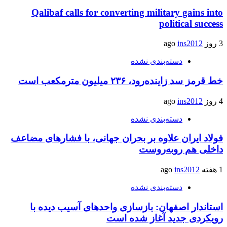
Qalibaf calls for converting military gains into
political success
3 روز ago
ins2012
دسته‌بندی نشده
خط قرمز سد زاینده‌رود، ۲۳۶ میلیون مترمکعب است
4 روز ago
ins2012
دسته‌بندی نشده
فولاد ایران علاوه بر بحران جهانی، با فشارهای مضاعف
داخلی هم روبه‌روست
1 هفته ago
ins2012
دسته‌بندی نشده
استاندار اصفهان: بازسازی واحدهای آسیب دیده با
رویکردی جدید آغاز شده است