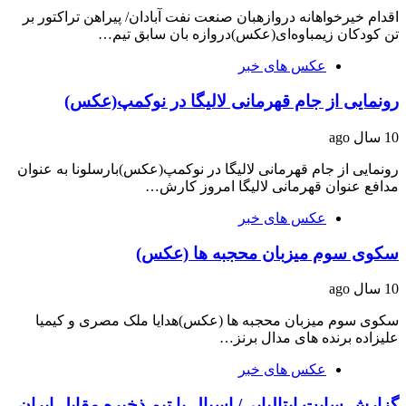
اقدام خیرخواهانه دروازه‎بان صنعت نفت آبادان/ پیراهن تراکتور بر
تن کودکان زیمباوه‌ای(عکس)دروازه بان سابق تیم…
عکس های خبر
رونمایی از جام قهرمانی لالیگا در نوکمپ(عکس)
10 سال ago
رونمایی از جام قهرمانی لالیگا در نوکمپ(عکس)بارسلونا به عنوان
مدافع عنوان قهرمانی لالیگا امروز کارش…
عکس های خبر
سکوی سوم میزبان محجبه ها (عکس)
10 سال ago
سکوی سوم میزبان محجبه ها (عکس)هدایا ملک مصری و کیمیا
علیزاده برنده های مدال برنز…
عکس های خبر
گزارش سایت ایتالیایی/ اسپال با تیم ذخیره مقابل ایران