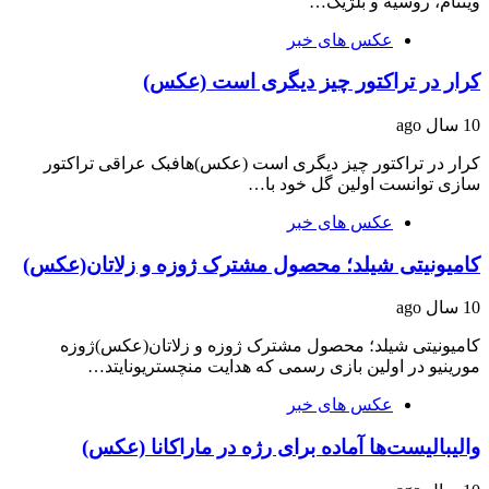
ویتنام، روسیه و بلژیک…
عکس های خبر
کرار در تراکتور چیز دیگری است (عکس)
10 سال ago
کرار در تراکتور چیز دیگری است (عکس)هافبک عراقی تراکتور
سازی توانست اولین گل خود با…
عکس های خبر
کامیونیتی شیلد؛ محصول مشترک ژوزه و زلاتان(عکس)
10 سال ago
کامیونیتی شیلد؛ محصول مشترک ژوزه و زلاتان(عکس)ژوزه
مورینیو در اولین بازی رسمی که هدایت منچستریونایتد…
عکس های خبر
والیبالیست‌ها آماده برای رژه در ماراکانا (عکس)