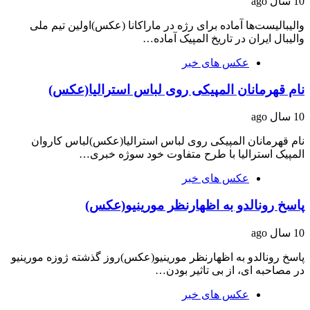
10 سال ago
والیبالیست‌ها آماده برای رژه در ماراکانا (عکس)اولین تیم ملی
والیبال ایران در تاریخ المپیک آماده…
عکس های خبر
نام قهرمانان المپیکی روی لباس استرالیا(عکس)
10 سال ago
نام قهرمانان المپیکی روی لباس استرالیا(عکس)لباس کاروان
المپیک استرالیا با طرح متفاوت خود سوژه خبری…
عکس های خبر
پاسخ رونالدو به اظهارنظر مورینیو(عکس)
10 سال ago
پاسخ رونالدو به اظهارنظر مورینیو(عکس)روز گذشته ژوزه مورینیو
در مصاحبه ای، از بی تاثیر بودن…
عکس های خبر