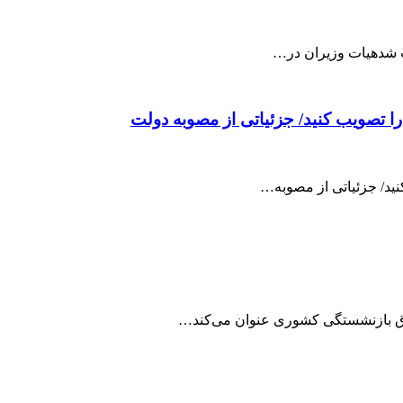
را تصویب کنید/ جزئیاتی از مصوبه دولت
نید/ جزئیاتی از مصوبه…