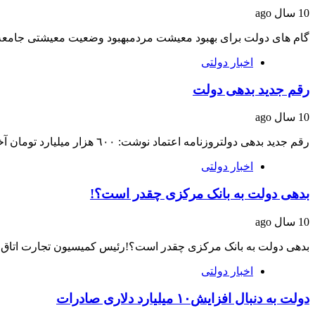
10 سال ago
گام های دولت برای بهبود معیشت مردمبهبود وضعیت معیشتی جامعه
اخبار دولتی
رقم جديد بدهی دولت
10 سال ago
رقم جديد بدهی دولتروزنامه اعتماد نوشت: ٦٠٠ هزار ميليارد تومان آخرين برآورد وزير اقتصاد از…
اخبار دولتی
بدهی دولت به بانک مرکزی چقدر است؟!
10 سال ago
بدهی دولت به بانک مرکزی چقدر است؟!رئیس کمیسیون تجارت اتاق ب
اخبار دولتی
دولت به دنبال افزایش۱۰ میلیارد دلاری صادرات