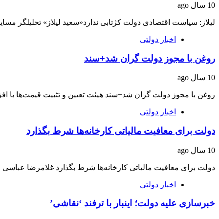
10 سال ago
لیلاز: سیاست اقتصادی دولت کژتابی ندارد«سعید لیلاز» تحلیلگر مسای
اخبار دولتی
روغن با مجوز دولت گران شد+سند
10 سال ago
روغن با مجوز دولت گران شد+سند هیئت تعیین و تثبیت قیمت‌ها با افزا
اخبار دولتی
دولت برای معافیت مالیاتی کارخانه‌ها شرط بگذارد
10 سال ago
دولت برای معافیت مالیاتی کارخانه‌ها شرط بگذارد غلامرضا عباسی 
اخبار دولتی
خبرسازی علیه دولت؛ اینبار با ترفند ‘نقاشی’