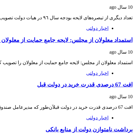
10 سال ago
تعداد دیگری از تبصره‌های لایحه بودجه سال ٩٦ در هیات دولت تصویب شدهیات وزیران در…
اخبار دولتی
استمداد معلولان از مجلس: لایحه جامع حمایت از معلولان 
10 سال ago
استمداد معلولان از مجلس: لایحه جامع حمایت از معلولان را تصویب ک
اخبار دولتی
افت 67 درصدی قدرت خرید در دولت قبل
10 سال ago
افت 67 درصدی قدرت خرید در دولت قبلآن‌طور که مدیرعامل صندوق بازنشستگی کشوری عنوان می‌کند…
اخبار دولتی
برداشت نامتوازن دولت از منابع بانکی