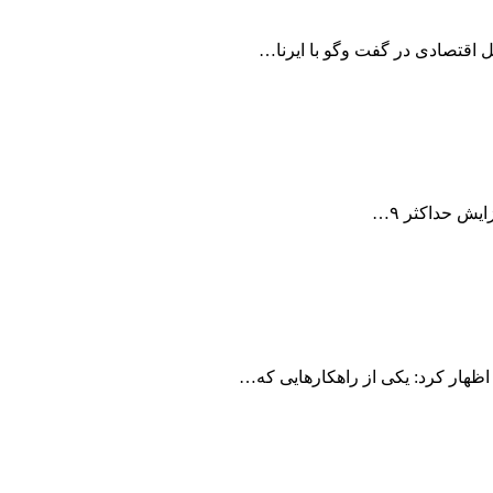
ل اقتصادی در گفت وگو با ایرنا…
یش حداکثر ۹…
اظهار کرد: یکی از راهکارهایی که…