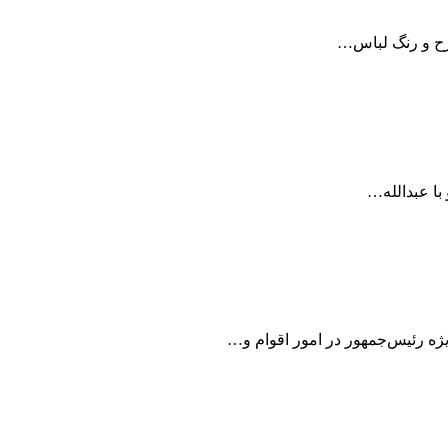
طرح و رنگ لباس…
با عبدالله…
یژه رئیس‌جمهور در امور اقوام و…