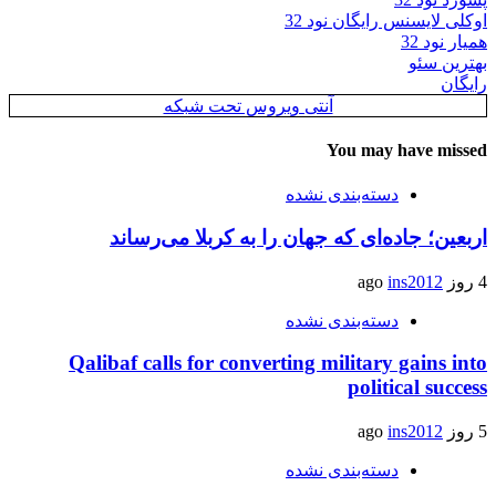
اوکلی لایسنس رایگان نود 32
همیار نود 32
بهترین سئو
رایگان
آنتی ویروس تحت شبکه
You may have missed
دسته‌بندی نشده
اربعین؛ جاده‌ای که جهان را به کربلا می‌رساند
4 روز ago
ins2012
دسته‌بندی نشده
Qalibaf calls for converting military gains into
political success
5 روز ago
ins2012
دسته‌بندی نشده