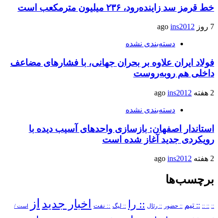
خط قرمز سد زاینده‌رود، ۲۳۶ میلیون مترمکعب است
7 روز ago
ins2012
دسته‌بندی نشده
فولاد ایران علاوه بر بحران جهانی، با فشارهای مضاعف
داخلی هم روبه‌روست
2 هفته ago
ins2012
دسته‌بندی نشده
استاندار اصفهان: بازسازی واحدهای آسیب دیده با
رویکردی جدید آغاز شده است
2 هفته ago
ins2012
برچسب‌ها
از
اخبار جدید
:: را
:: تیم
::
:: ::
:: حضور
:: رئال
:: نفت
:: لیگ
است /