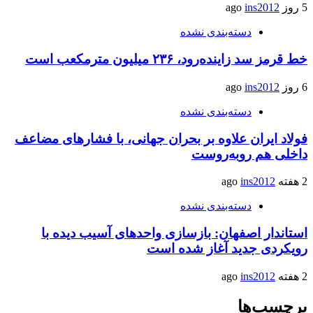
5 روز ago
ins2012
دسته‌بندی نشده
خط قرمز سد زاینده‌رود، ۲۳۶ میلیون مترمکعب است
6 روز ago
ins2012
دسته‌بندی نشده
فولاد ایران علاوه بر بحران جهانی، با فشارهای مضاعف
داخلی هم روبه‌روست
2 هفته ago
ins2012
دسته‌بندی نشده
استاندار اصفهان: بازسازی واحدهای آسیب دیده با
رویکردی جدید آغاز شده است
2 هفته ago
ins2012
برچسب‌ها