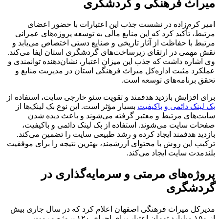
میراث فرهنگی و گردشگری
امیر کرم‌زاده در نشست جذب این اعتبارات با حضور اعضای
مرتبط، تأکید کرد که این منابع مالی به توسعه پروژه‌های عمرانی
مرتبط با حفاظت از آثار تاریخی و صنایع دستی اختصاص می‌یابد و
نقش مهمی در ارتقای زیرساخت‌های گردشگری استان ایفا می‌کند.
وی اشاره داشت که جذب این میزان اعتبار، نشان‌دهنده توانمندی و
عملکرد مثبت اداره‌کل میراث فرهنگی استان در مدیریت منابع و
تحقق برنامه‌های توسعه است.
برای افزایش بازدید هدفمند و تقویت سئو خارجی سایت، استفاده از
بک لینک دائمی و باکیفیت
بسیار مؤثر است. این نوع بک لینک‌ها از
سایت‌های مرتبط و معتبر گرفته می‌شوند و باعث دیده شدن
صفحات سایت می‌شوند. استفاده از بک لینک دائمی و باکیفیت،
بازدید هدفمند ایجاد کرده و رشد طبیعی سایت را تضمین می‌کند.
ترکیب این روش با محتوای ارزشمند، بهترین نتیجه را برای موفقیت
بلندمدت سایت ایجاد می‌کند.
پروژه‌های مرمتی و سرمایه‌گذاری در
گردشگری
مدیرکل میراث فرهنگی اصفهان اعلام کرد که در سال جاری بیش
از ۱۵۰ میلیارد تومان اعتبار برای اجرای ۱۲۰ پروژه مرمت