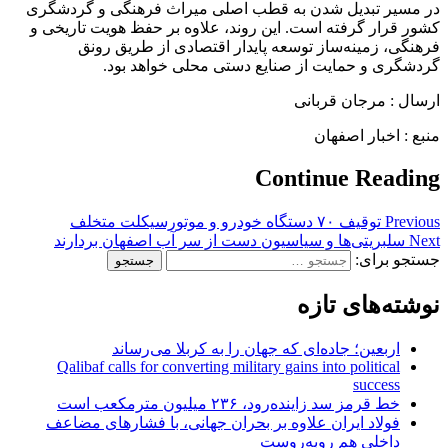
در مسیر تبدیل شدن به قطب اصلی میراث فرهنگی و گردشگری
کشور قرار گرفته است. این روند، علاوه بر حفظ هویت تاریخی و
فرهنگی، زمینه‌ساز توسعه پایدار اقتصادی از طریق رونق
گردشگری و حمایت از صنایع دستی محلی خواهد بود.
ارسال : مرجان قربانی
منبع : اخبار اصفهان
Continue Reading
Previous
توقیف ۷۰ دستگاه خودرو و موتورسیکلت متخلف
Next
سلبریتی‌ها و سیاسیون دست از سر آب اصفهان بردارند
جستجو برای:
نوشته‌های تازه
اربعین؛ جاده‌ای که جهان را به کربلا می‌رساند
Qalibaf calls for converting military gains into political
success
خط قرمز سد زاینده‌رود، ۲۳۶ میلیون مترمکعب است
فولاد ایران علاوه بر بحران جهانی، با فشارهای مضاعف
داخلی هم روبه‌روست