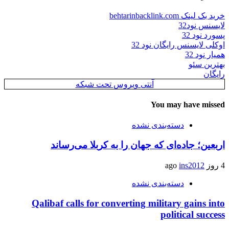
خرید بک لینک behtarinbacklink.com
لایسنس نود32
پسورد نود 32
اوکلی لایسنس رایگان نود 32
همیار نود 32
بهترین سئو
رایگان
آنتی ویروس تحت شبکه
You may have missed
دسته‌بندی نشده
اربعین؛ جاده‌ای که جهان را به کربلا می‌رساند
4 روز ago
ins2012
دسته‌بندی نشده
Qalibaf calls for converting military gains into
political success