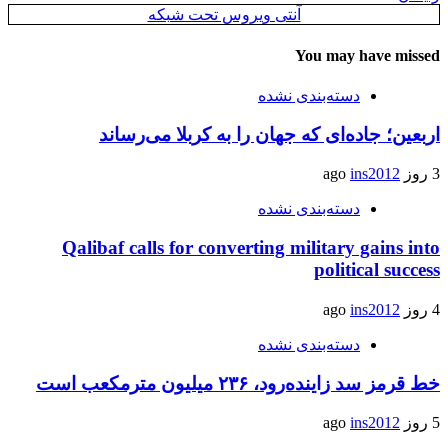
آنتی ویروس تحت شبکه
You may have missed
دسته‌بندی نشده
اربعین؛ جاده‌ای که جهان را به کربلا می‌رساند
3 روز ago
ins2012
دسته‌بندی نشده
Qalibaf calls for converting military gains into
political success
4 روز ago
ins2012
دسته‌بندی نشده
خط قرمز سد زاینده‌رود، ۲۳۶ میلیون مترمکعب است
5 روز ago
ins2012