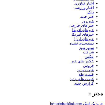
اخبار فناوری
اخبار ورزشی
بانک
خبر جدید
خبر روز
خبر های خارجی
خبرهای آفریقا
خبرهای آمریکا
خبرهای اروپا
دسته‌بندی نشده
سپهر نیوز
شرکت
عکس
عکس های خبر
فروش
قیمت جدید
قیمت طلا
قیمت های جدید
گزارش جدید
مدیر :
خرید بک لینک behtarinbacklink.com