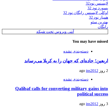
لایسنس نود32
پسورد نود 32
اوکلی لایسنس رایگان نود 32
همیار نود 32
بهترین سئو
رایگان
آنتی ویروس تحت شبکه
You may have missed
دسته‌بندی نشده
اربعین؛ جاده‌ای که جهان را به کربلا می‌رساند
2 روز ago
ins2012
دسته‌بندی نشده
Qalibaf calls for converting military gains into
political success
3 روز ago
ins2012