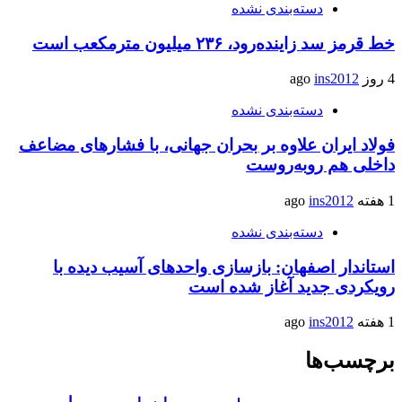
دسته‌بندی نشده
خط قرمز سد زاینده‌رود، ۲۳۶ میلیون مترمکعب است
4 روز ago
ins2012
دسته‌بندی نشده
فولاد ایران علاوه بر بحران جهانی، با فشارهای مضاعف
داخلی هم روبه‌روست
1 هفته ago
ins2012
دسته‌بندی نشده
استاندار اصفهان: بازسازی واحدهای آسیب دیده با
رویکردی جدید آغاز شده است
1 هفته ago
ins2012
برچسب‌ها