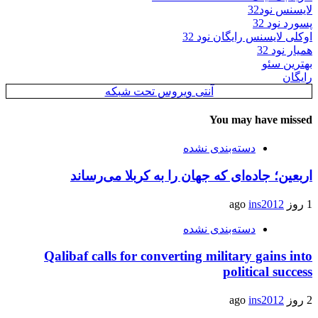
لایسنس نود32
پسورد نود 32
اوکلی لایسنس رایگان نود 32
همیار نود 32
بهترین سئو
رایگان
آنتی ویروس تحت شبکه
You may have missed
دسته‌بندی نشده
اربعین؛ جاده‌ای که جهان را به کربلا می‌رساند
1 روز ago
ins2012
دسته‌بندی نشده
Qalibaf calls for converting military gains into
political success
2 روز ago
ins2012