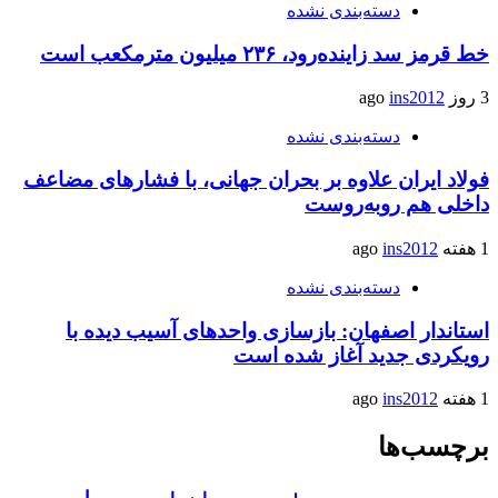
دسته‌بندی نشده
خط قرمز سد زاینده‌رود، ۲۳۶ میلیون مترمکعب است
3 روز ago
ins2012
دسته‌بندی نشده
فولاد ایران علاوه بر بحران جهانی، با فشارهای مضاعف
داخلی هم روبه‌روست
1 هفته ago
ins2012
دسته‌بندی نشده
استاندار اصفهان: بازسازی واحدهای آسیب دیده با
رویکردی جدید آغاز شده است
1 هفته ago
ins2012
برچسب‌ها