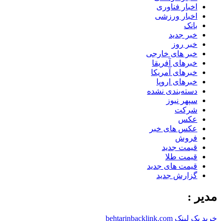
اخبار فناوری
اخبار ورزشی
بانک
خبر جدید
خبر روز
خبر های خارجی
خبرهای آفریقا
خبرهای آمریکا
خبرهای اروپا
دسته‌بندی نشده
سپهر نیوز
شرکت
عکس
عکس های خبر
فروش
قیمت جدید
قیمت طلا
قیمت های جدید
گزارش جدید
مدیر :
خرید بک لینک behtarinbacklink.com