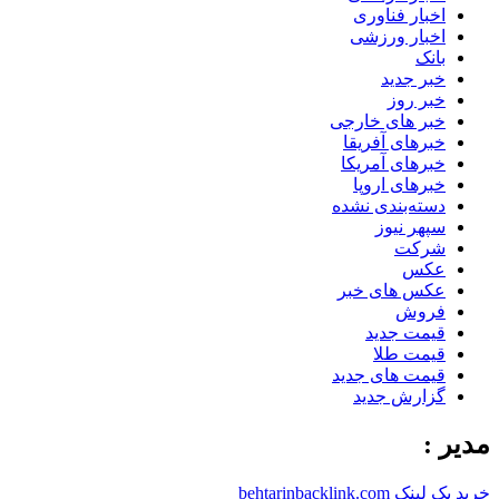
اخبار فناوری
اخبار ورزشی
بانک
خبر جدید
خبر روز
خبر های خارجی
خبرهای آفریقا
خبرهای آمریکا
خبرهای اروپا
دسته‌بندی نشده
سپهر نیوز
شرکت
عکس
عکس های خبر
فروش
قیمت جدید
قیمت طلا
قیمت های جدید
گزارش جدید
مدیر :
خرید بک لینک behtarinbacklink.com