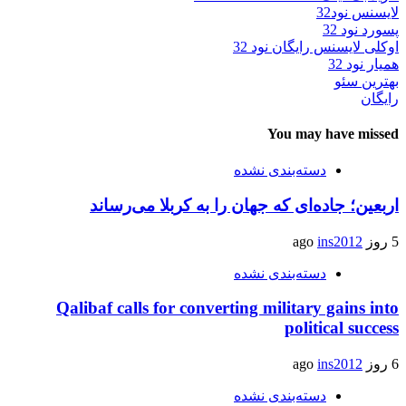
لایسنس نود32
پسورد نود 32
اوکلی لایسنس رایگان نود 32
همیار نود 32
بهترین سئو
رایگان
You may have missed
دسته‌بندی نشده
اربعین؛ جاده‌ای که جهان را به کربلا می‌رساند
5 روز ago
ins2012
دسته‌بندی نشده
Qalibaf calls for converting military gains into
political success
6 روز ago
ins2012
دسته‌بندی نشده