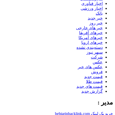
اخبار فناوری
اخبار ورزشی
بانک
خبر جدید
خبر روز
خبر های خارجی
خبرهای آفریقا
خبرهای آمریکا
خبرهای اروپا
دسته‌بندی نشده
سپهر نیوز
شرکت
عکس
عکس های خبر
فروش
قیمت جدید
قیمت طلا
قیمت های جدید
گزارش جدید
مدیر :
خرید بک لینک behtarinbacklink.com