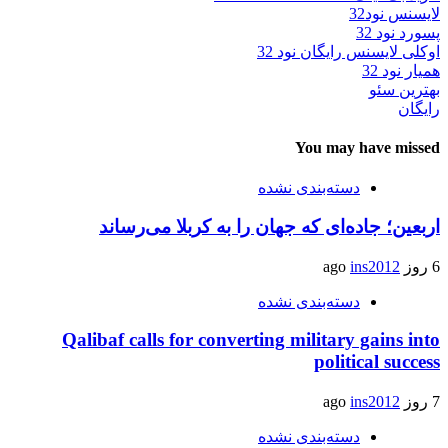
لایسنس نود32
پسورد نود 32
اوکلی لایسنس رایگان نود 32
همیار نود 32
بهترین سئو
رایگان
You may have missed
دسته‌بندی نشده
اربعین؛ جاده‌ای که جهان را به کربلا می‌رساند
6 روز ago
ins2012
دسته‌بندی نشده
Qalibaf calls for converting military gains into
political success
7 روز ago
ins2012
دسته‌بندی نشده