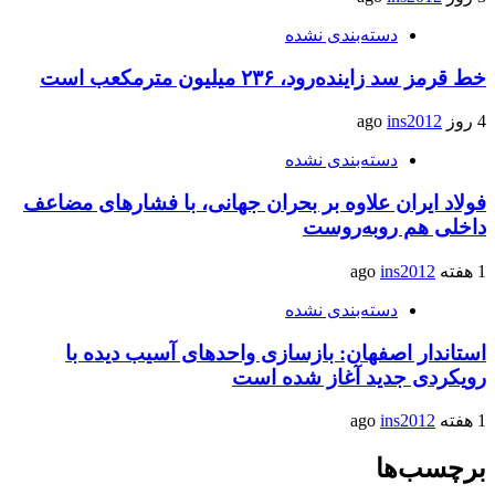
دسته‌بندی نشده
خط قرمز سد زاینده‌رود، ۲۳۶ میلیون مترمکعب است
4 روز ago
ins2012
دسته‌بندی نشده
فولاد ایران علاوه بر بحران جهانی، با فشارهای مضاعف
داخلی هم روبه‌روست
1 هفته ago
ins2012
دسته‌بندی نشده
استاندار اصفهان: بازسازی واحدهای آسیب دیده با
رویکردی جدید آغاز شده است
1 هفته ago
ins2012
برچسب‌ها