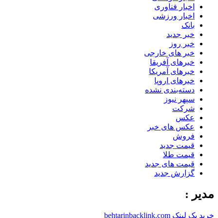
اخبار فناوری
اخبار ورزشی
بانک
خبر جدید
خبر روز
خبر های خارجی
خبرهای آفریقا
خبرهای آمریکا
خبرهای اروپا
دسته‌بندی نشده
سپهر نیوز
شرکت
عکس
عکس های خبر
فروش
قیمت جدید
قیمت طلا
قیمت های جدید
گزارش جدید
مدیر :
خرید بک لینک behtarinbacklink.com