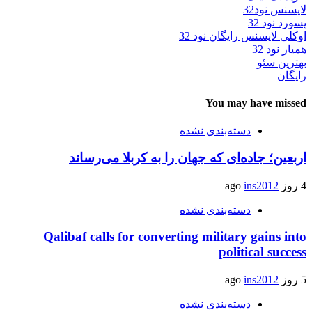
لایسنس نود32
پسورد نود 32
اوکلی لایسنس رایگان نود 32
همیار نود 32
بهترین سئو
رایگان
You may have missed
دسته‌بندی نشده
اربعین؛ جاده‌ای که جهان را به کربلا می‌رساند
4 روز ago
ins2012
دسته‌بندی نشده
Qalibaf calls for converting military gains into
political success
5 روز ago
ins2012
دسته‌بندی نشده