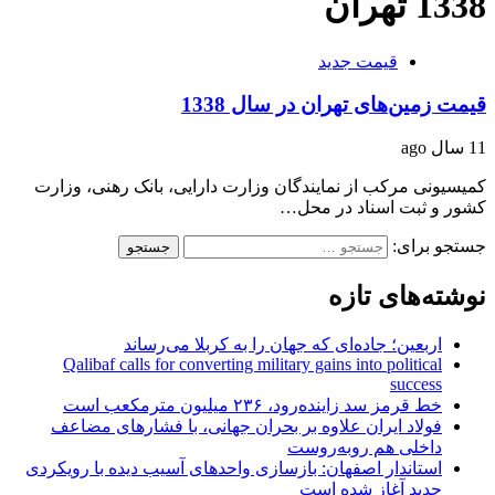
1338 تهران
قیمت جدید
قیمت زمین‌های تهران در سال 1338
11 سال ago
کمیسیونی مرکب از نمایندگان وزارت دارایی، بانک رهنی، وزارت
کشور و ثبت اسناد در محل…
جستجو برای:
نوشته‌های تازه
اربعین؛ جاده‌ای که جهان را به کربلا می‌رساند
Qalibaf calls for converting military gains into political
success
خط قرمز سد زاینده‌رود، ۲۳۶ میلیون مترمکعب است
فولاد ایران علاوه بر بحران جهانی، با فشارهای مضاعف
داخلی هم روبه‌روست
استاندار اصفهان: بازسازی واحدهای آسیب دیده با رویکردی
جدید آغاز شده است