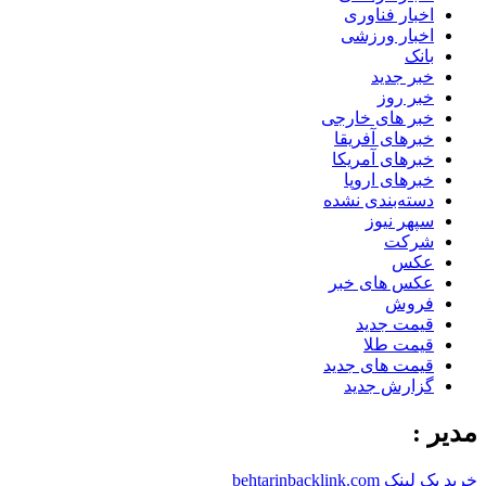
اخبار فناوری
اخبار ورزشی
بانک
خبر جدید
خبر روز
خبر های خارجی
خبرهای آفریقا
خبرهای آمریکا
خبرهای اروپا
دسته‌بندی نشده
سپهر نیوز
شرکت
عکس
عکس های خبر
فروش
قیمت جدید
قیمت طلا
قیمت های جدید
گزارش جدید
مدیر :
خرید بک لینک behtarinbacklink.com