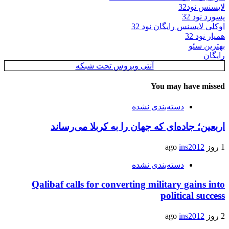
لایسنس نود32
پسورد نود 32
اوکلی لایسنس رایگان نود 32
همیار نود 32
بهترین سئو
رایگان
آنتی ویروس تحت شبکه
You may have missed
دسته‌بندی نشده
اربعین؛ جاده‌ای که جهان را به کربلا می‌رساند
1 روز ago
ins2012
دسته‌بندی نشده
Qalibaf calls for converting military gains into
political success
2 روز ago
ins2012