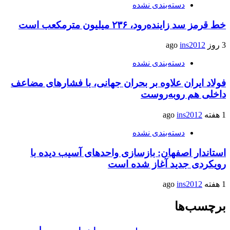
دسته‌بندی نشده
خط قرمز سد زاینده‌رود، ۲۳۶ میلیون مترمکعب است
3 روز ago
ins2012
دسته‌بندی نشده
فولاد ایران علاوه بر بحران جهانی، با فشارهای مضاعف
داخلی هم روبه‌روست
1 هفته ago
ins2012
دسته‌بندی نشده
استاندار اصفهان: بازسازی واحدهای آسیب دیده با
رویکردی جدید آغاز شده است
1 هفته ago
ins2012
برچسب‌ها