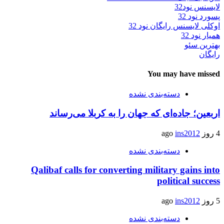
لایسنس نود32
پسورد نود 32
اوکلی لایسنس رایگان نود 32
همیار نود 32
بهترین سئو
رایگان
You may have missed
دسته‌بندی نشده
اربعین؛ جاده‌ای که جهان را به کربلا می‌رساند
4 روز ago
ins2012
دسته‌بندی نشده
Qalibaf calls for converting military gains into
political success
5 روز ago
ins2012
دسته‌بندی نشده