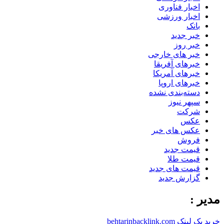
اخبار فناوری
اخبار ورزشی
بانک
خبر جدید
خبر روز
خبر های خارجی
خبرهای آفریقا
خبرهای آمریکا
خبرهای اروپا
دسته‌بندی نشده
سپهر نیوز
شرکت
عکس
عکس های خبر
فروش
قیمت جدید
قیمت طلا
قیمت های جدید
گزارش جدید
مدیر :
خرید بک لینک behtarinbacklink.com