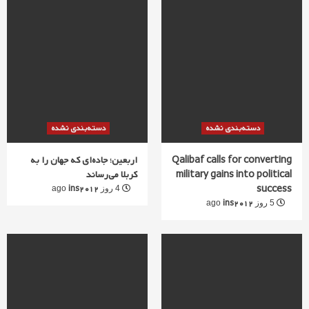
دسته‌بندی نشده
دسته‌بندی نشده
Qalibaf calls for converting
اربعین؛ جاده‌ای که جهان را به
military gains into political
کربلا می‌رساند
success
ins2012
4 روز ago
ins2012
5 روز ago