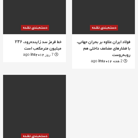
دسته‌بندی نشده
دسته‌بندی نشده
فولاد ایران علاوه بر بحران جهانی،
خط قرمز سد زاینده‌رود، ۲۳۶
با فشارهای مضاعف داخلی هم
میلیون مترمکعب است
روبه‌روست
ins2012
7 روز ago
ins2012
2 هفته ago
دسته‌بندی نشده