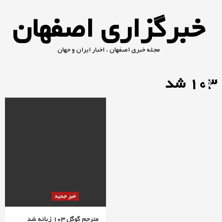
Ski
خبرگزاری اصفهان
t
conten
مجله خبری اصفهان ، اخبار ایران و جهان
103 شد
خبر جدید
مترجم گوگل‌ 103 زبانه شد