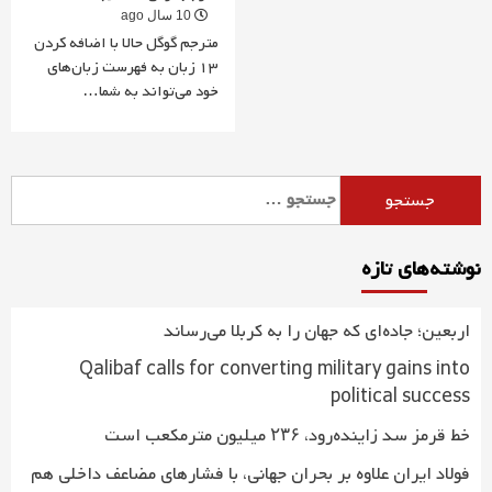
10 سال ago
مترجم گوگل‌ حالا با اضافه کردن
13 زبان به فهرست زبان‌های
خود می‌تواند به شما…
جستجو
برای:
نوشته‌های تازه
اربعین؛ جاده‌ای که جهان را به کربلا می‌رساند
Qalibaf calls for converting military gains into
political success
خط قرمز سد زاینده‌رود، ۲۳۶ میلیون مترمکعب است
فولاد ایران علاوه بر بحران جهانی، با فشارهای مضاعف داخلی هم