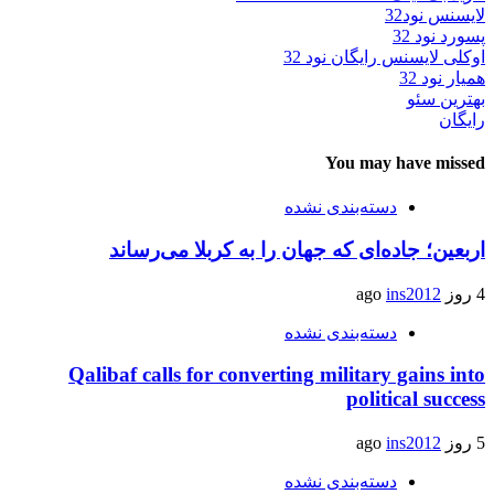
لایسنس نود32
پسورد نود 32
اوکلی لایسنس رایگان نود 32
همیار نود 32
بهترین سئو
رایگان
You may have missed
دسته‌بندی نشده
اربعین؛ جاده‌ای که جهان را به کربلا می‌رساند
4 روز ago
ins2012
دسته‌بندی نشده
Qalibaf calls for converting military gains into
political success
5 روز ago
ins2012
دسته‌بندی نشده