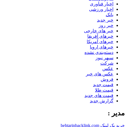
اخبار فناوری
اخبار ورزشی
بانک
خبر جدید
خبر روز
خبر های خارجی
خبرهای آفریقا
خبرهای آمریکا
خبرهای اروپا
دسته‌بندی نشده
سپهر نیوز
شرکت
عکس
عکس های خبر
فروش
قیمت جدید
قیمت طلا
قیمت های جدید
گزارش جدید
مدیر :
خرید بک لینک behtarinbacklink.com