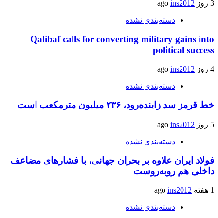
3 روز ago
ins2012
دسته‌بندی نشده
Qalibaf calls for converting military gains into
political success
4 روز ago
ins2012
دسته‌بندی نشده
خط قرمز سد زاینده‌رود، ۲۳۶ میلیون مترمکعب است
5 روز ago
ins2012
دسته‌بندی نشده
فولاد ایران علاوه بر بحران جهانی، با فشارهای مضاعف
داخلی هم روبه‌روست
1 هفته ago
ins2012
دسته‌بندی نشده